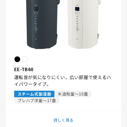
EE-TB60
運転音が気になりにくい、広い部屋で使えるハ
イパワータイプ。
スチーム式加湿器
木造和室〜10畳
プレハブ洋室〜17畳
詳しく見る