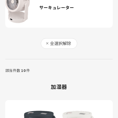
サーキュレーター
全選択解除
該当件数
10
件
加湿器