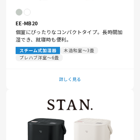
EE-MB20
個室にぴったりなコンパクトタイプ。長時間加
湿でき、就寝時も便利。
スチーム式加湿器
木造和室〜3畳
プレハブ洋室〜6畳
詳しく見る