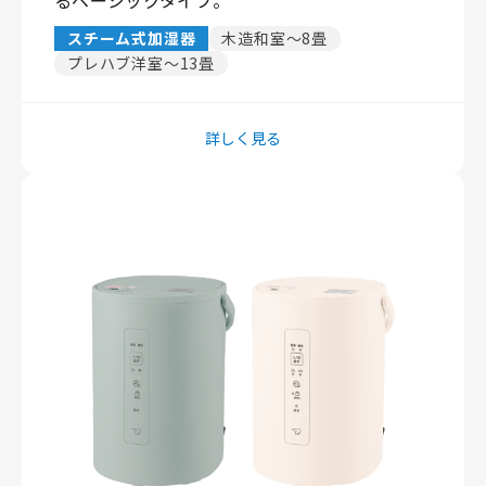
スチーム式加湿器
木造和室〜8畳
プレハブ洋室〜13畳
詳しく見る