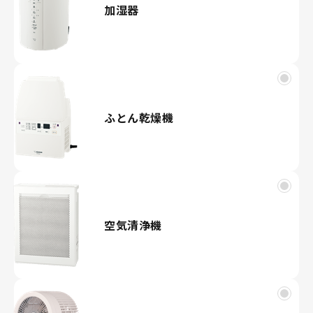
加湿器
ふとん乾燥機
空気清浄機