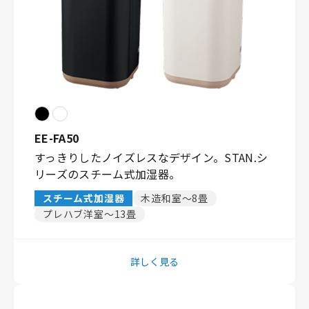
EE-FA50
すっきりしたノイズレスなデザイン。STAN.シ
リーズのスチーム式加湿器。
スチーム式加湿器
木造和室〜8畳
プレハブ洋室〜13畳
詳しく見る