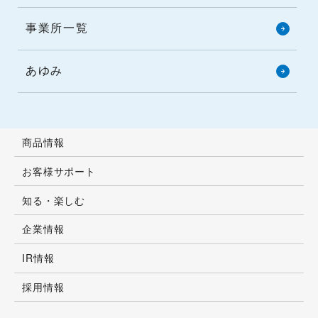
事業所一覧
あゆみ
商品情報
お客様サポート
知る・楽しむ
企業情報
IR情報
採用情報