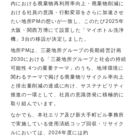
内における廃棄物再利用率向上・廃棄物削減に
おける社員の意識・行動変容をさらに加速させ
たい地所PMの想いが一致し、このたび2025年
大阪・関西万博にて設置した「マイボトル洗浄
機」3台の移設が決定しました。
地所PMは、三菱地所グループの長期経営計画
2030における「三菱地所グループと社会の持続
可能性 4つの重要テーマ」のうち、地球環境に
関わるテーマで掲げる廃棄物リサイクル率向上
と排出量削減の達成に向け、サステナビリティ
推進の一環として、社員の意識啓発に積極的に
取り組んでいます。
なかでも、本社エリア及び新大手町ビル事務所
で実施している使用済紙コップ回収・リサイク
ルにおいては、2024年度には約