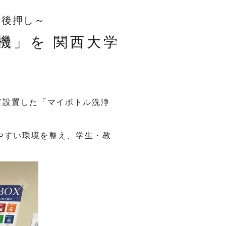
を後押し～
機」を 関西大学
て設置した「マイボトル洗浄
やすい環境を整え、学生・教