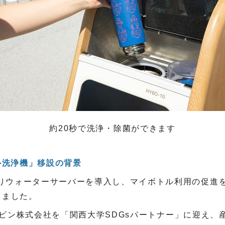
約20秒で洗浄・除菌ができます
ル洗浄機」移設の背景
りウォーターサーバーを導入し、マイボトル利用の促進
きました。
ビン株式会社を「関西大学
SDGs
パートナー」に迎え、