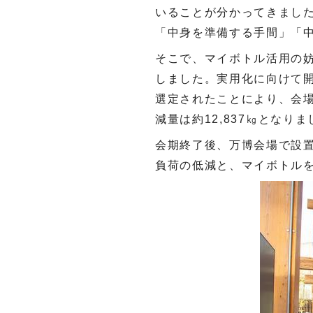
いることが分かってきまし
「中身を準備する手間」「
そこで、マイボトル活用の
しました。実用化に向けて
選定されたことにより、会
減量は約
12,837
㎏となりま
会期終了後、万博会場で設
負荷の低減と、マイボトル