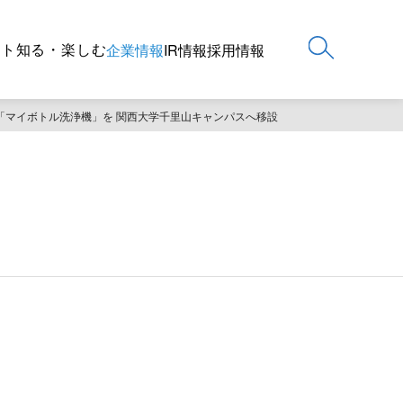
ート
知る・楽しむ
企業情報
IR情報
採用情報
「マイボトル洗浄機」を 関西大学千里山キャンパスへ移設