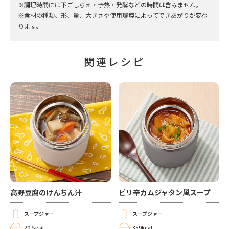
※調理時間には下ごしらえ・予熱・発酵などの時間は含みません。
※食材の種類、形、量、大きさや使用環境によってできあがりが変わ
ります。
関連レシピ
高野豆腐のけんちん汁
ピリ辛カムジャタン風スープ
スープジャー
スープジャー
207kcal
359kcal