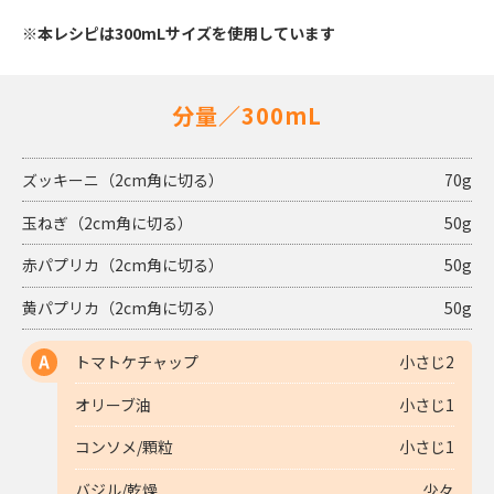
※本レシピは300mLサイズを使用しています
分量／300mL
ズッキーニ（2cm角に切る）
70g
玉ねぎ（2cm角に切る）
50g
赤パプリカ（2cm角に切る）
50g
黄パプリカ（2cm角に切る）
50g
トマトケチャップ
小さじ2
A
オリーブ油
小さじ1
コンソメ/顆粒
小さじ1
バジル/乾燥
少々