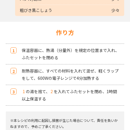
粗びき黒こしょう
少々
作り方
保温容器に、熱湯（分量外）を規定の位置まで入れ、
ふたセットを閉める
耐熱容器に、すべての材料を入れて混ぜ、軽くラップ
をして、600Wの電子レンジで4分加熱する
1
の湯を捨て、
2
を入れてふたセットを閉め、1時間
以上保温する
※本レシピの利用に起因し損害が生じた場合について、責任を負いか
ねますので、予めご了承ください。