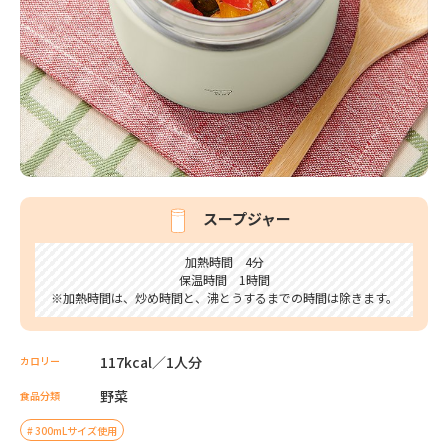
スープジャー
加熱時間 4分
保温時間 1時間
※加熱時間は、炒め時間と、沸とうするまでの時間は除きます。
117kcal／1人分
カロリー
野菜
食品分類
300mLサイズ使用