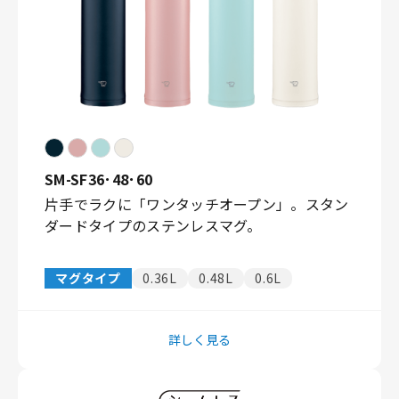
SM-SF36･48･60
片手でラクに「ワンタッチオープン」。スタン
ダードタイプのステンレスマグ。
マグタイプ
0.36L
0.48L
0.6L
詳しく見る