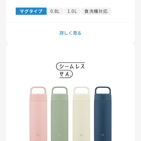
マグタイプ
0.8L
1.0L
食洗機対応
詳しく見る