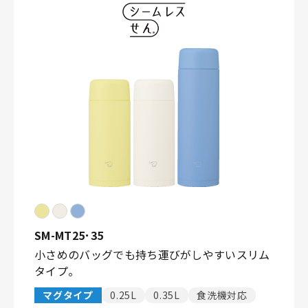
SM-MT25･35
小さめのバッグでも持ち運びがしやすいスリム
タイプ。
マグタイプ
0.25L
0.35L
食洗機対応