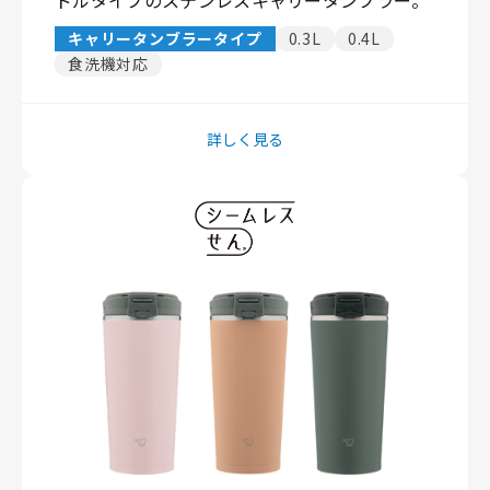
キャリータンブラータイプ
0.3L
0.4L
食洗機対応
詳しく見る