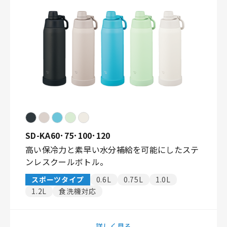
SD-KA60･75･100･120
高い保冷力と素早い水分補給を可能にしたステ
ンレスクールボトル。
スポーツタイプ
0.6L
0.75L
1.0L
1.2L
食洗機対応
詳しく見る