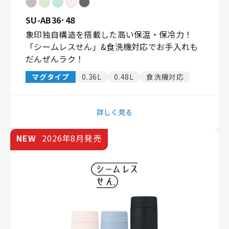
SU-AB36･48
象印独自構造を搭載した高い保温・保冷力！
「シームレスせん」&食洗機対応でお手入れも
だんぜんラク！
マグタイプ
0.36L
0.48L
食洗機対応
詳しく見る
NEW
2026年8月発売