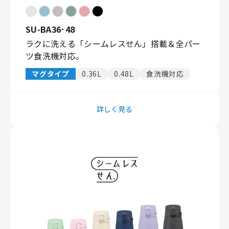
SU-BA36･48
ラクに洗える「シームレスせん」搭載＆全パー
ツ食洗機対応。
マグタイプ
0.36L
0.48L
食洗機対応
詳しく見る