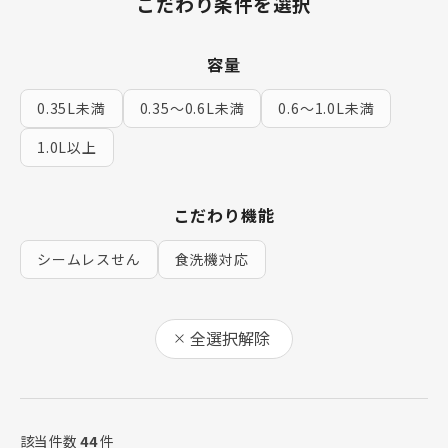
こだわり条件を選択
容量
0.35L未満
0.35〜0.6L未満
0.6〜1.0L未満
1.0L以上
こだわり機能
シームレスせん
食洗機対応
全選択解除
該当件数
44
件