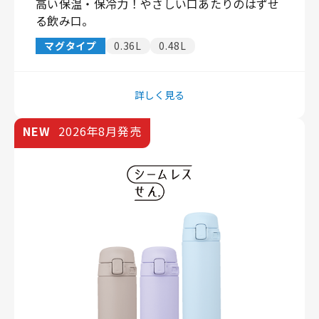
高い保温・保冷力！やさしい口あたりのはずせ
る飲み口。
マグタイプ
0.36L
0.48L
詳しく見る
NEW
2026年8月発売