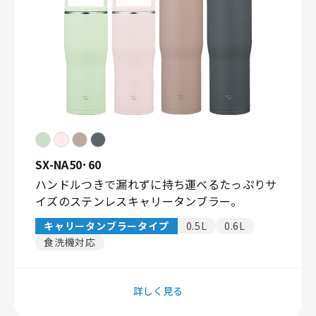
SX-NA50･60
ハンドルつきで漏れずに持ち運べるたっぷりサ
イズのステンレスキャリータンブラー。
キャリータンブラータイプ
0.5L
0.6L
食洗機対応
詳しく見る