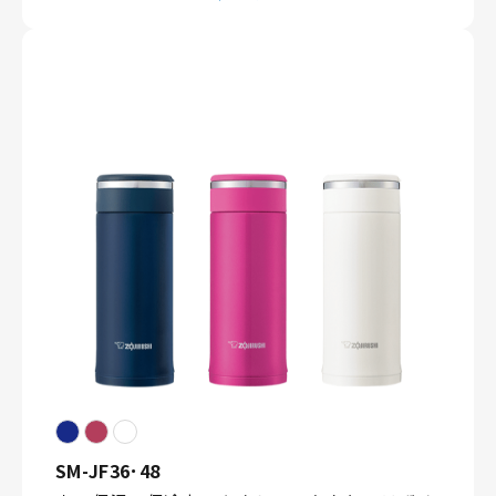
SM-JF36･48