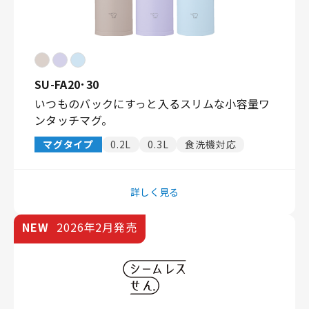
SU-FA20･30
いつものバックにすっと入るスリムな小容量ワ
ンタッチマグ。
マグタイプ
0.2L
0.3L
食洗機対応
詳しく見る
NEW
2026年2月発売