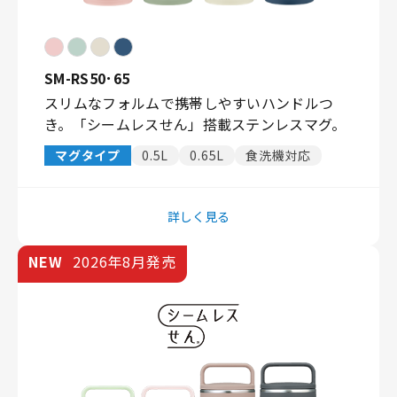
SM-RS50･65
スリムなフォルムで携帯しやすいハンドルつ
き。「シームレスせん」搭載ステンレスマグ。
マグタイプ
0.5L
0.65L
食洗機対応
詳しく見る
NEW
2026年8月発売