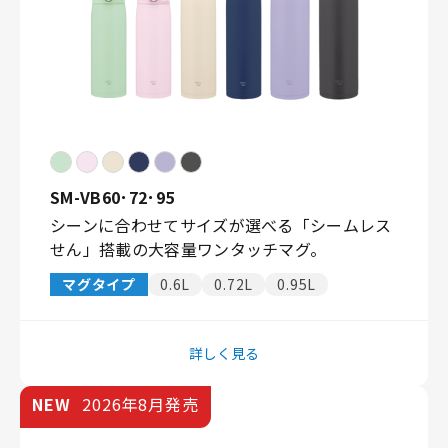
SM-VB60･72･95
シーンに合わせてサイズが選べる「シームレス
せん」搭載の大容量ワンタッチマグ。
マグタイプ
0.6L
0.72L
0.95L
詳しく見る
NEW
2026年8月発売