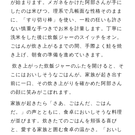
が始まります。メガネをかけた阿部さんが手に
したのは米びつ。理系で几帳面な性格そのまま
に、「すり切り棒」を使い、一粒の狂いも許さ
ない慎重な手つきでお米を計量します。丁寧に
洗米をした後に炊飯ジャーのスイッチをオン。
ごはんが炊き上がるまでの間、手際よく鮭を焼
き上げ、朝食の準備を進めていきます。
炊き上がった炊飯ジャーのふたを開けると、そ
こにはおいしそうなごはんが。家族が起き出す
前に一口、その炊き上がりを確かめた阿部さん
の顔に笑みがこぼれます。
家族が起きたら「さあ、ごはんだ、ごはん
だ。」の声とともに、食卓においしそうな料理
が並びます。炊きたてのごはんを頬張る喜び
と、愛する家族と囲む食卓の温かさ。「おいし