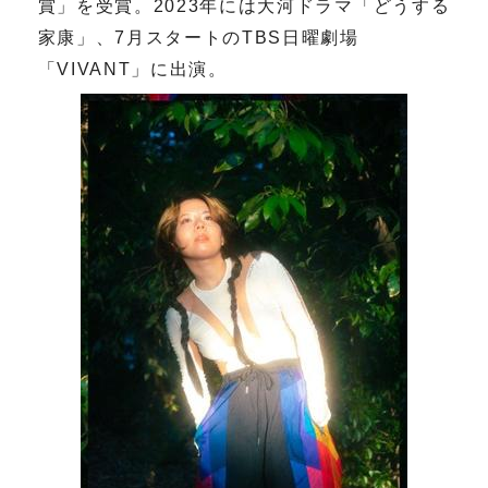
賞」を受賞。2023年には大河ドラマ「どうする
家康」、7月スタートのTBS日曜劇場
「VIVANT」に出演。