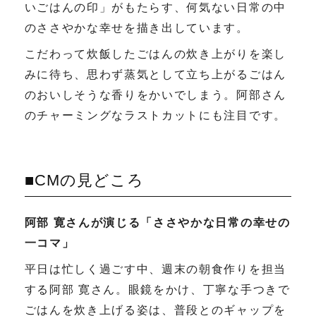
いごはんの印」がもたらす、何気ない日常の中
のささやかな幸せを描き出しています。
こだわって炊飯したごはんの炊き上がりを楽し
みに待ち、思わず蒸気として立ち上がるごはん
のおいしそうな香りをかいでしまう。阿部さん
のチャーミングなラストカットにも注目です。
■CMの見どころ
阿部 寛さんが演じる「ささやかな日常の幸せの
一コマ」
平日は忙しく過ごす中、週末の朝食作りを担当
する阿部 寛さん。眼鏡をかけ、丁寧な手つきで
ごはんを炊き上げる姿は、普段とのギャップを