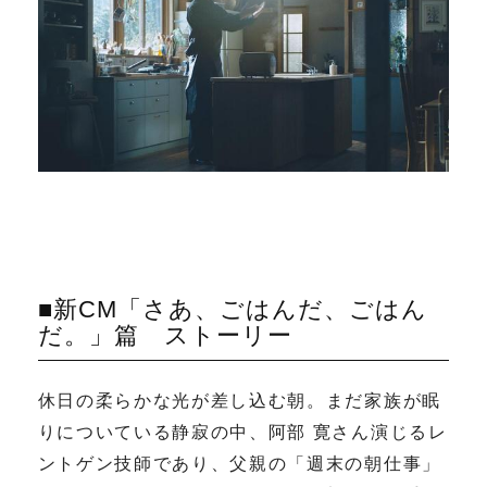
■新
CM
「さあ、ごはんだ、ごはん
だ。」篇 ストーリー
休日の柔らかな光が差し込む朝。まだ家族が眠
りについている静寂の中、阿部 寛さん演じるレ
ントゲン技師であり、父親の「週末の朝仕事」