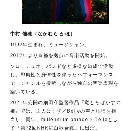
中村 佳穂（なかむら かほ）
1992年生まれ、ミュージシャン。
2012年より京都を拠点に音楽活動を開始。
ソロ、デュオ、バンドなど多様な編成で活動
し、即興性と身体性を伴ったパフォーマンス
で、ジャンルを横断しながら独自の音楽表現を
築いている。
2021年公開の細田守監督作品『竜とそばかすの
姫』では、主人公すず／Belleの声と歌唱を担
当し、同年、millennium parade × Belleとし
て『第72回NHK紅白歌合戦』に出演。