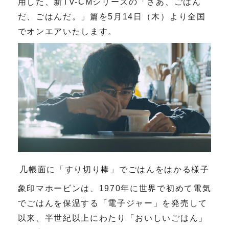
用した、新TV-CMシリーズの「さあ、ごはん
だ、ごはんだ。」篇を5月14日（木）より全国
でオンエアいたします。
几帳面に「すり切り棒」でごはんをはかる様子
象印マホービンは、
1970
年に世界で初めて電気
でごはんを保温する「電子ジャー」を発売して
以来、半世紀以上にわたり「おいしいごはん」