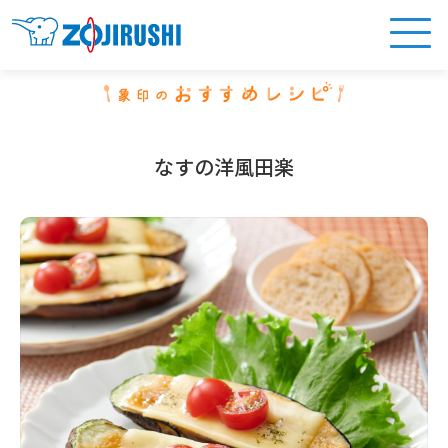
なすの洋風田楽