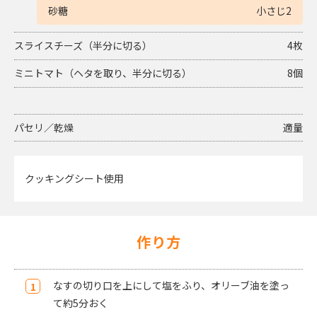
砂糖
小さじ2
スライスチーズ（半分に切る）
4枚
ミニトマト（ヘタを取り、半分に切る）
8個
パセリ／乾燥
適量
クッキングシート使用
作り方
なすの切り口を上にして塩をふり、オリーブ油を塗っ
て約5分おく