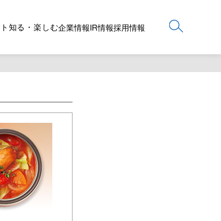
ート
知る・楽しむ
企業情報
IR情報
採用情報