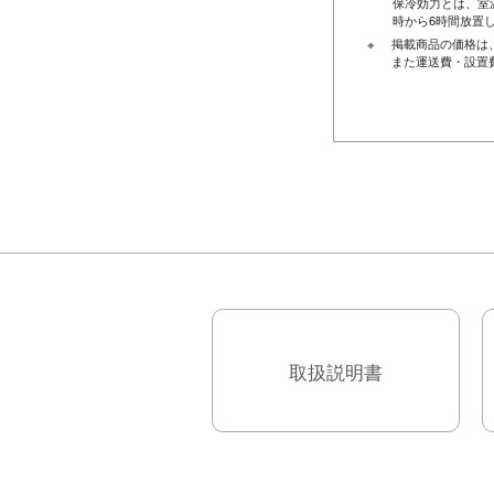
保冷効力とは、室
時から6時間放置
掲載商品の価格は
また運送費・設置
取扱説明書