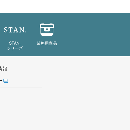
STAN.
業務用商品
シリーズ
情報
E