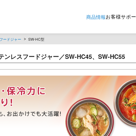
お客様サポ
商品情報
フードジャー
SW-HC型
ンレスフードジャー／SW-HC45、SW-HC55