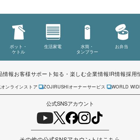
ポット・
生活家電
水筒・
お弁当
ケトル
タンブラー
品情報
お客様サポート
知る・楽しむ
企業情報
IR情報
採用
式オンラインストア
ZOJIRUSHIオーナーサービス
WORLD WID
公式SNSアカウント
その他の公式SNSアカウントはこちら