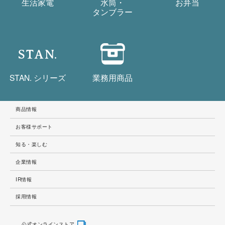
生活家電
水筒・
お弁当
タンブラー
STAN.
シリーズ
業務用商品
商品情報
お客様サポート
知る・楽しむ
企業情報
IR情報
採用情報
公式オンラインストア