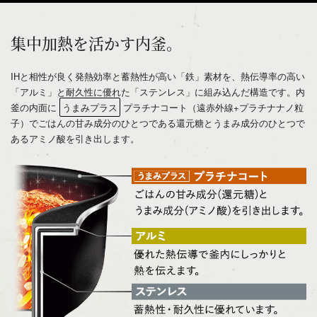
集中加熱を活かす内釜。
IHと相性が良く発熱効率と蓄熱性が高い「鉄」素材を、熱伝導率の高い
「アルミ」と耐久性に優れた「ステンレス」に組み込んだ構造です。内
釜の内面に
うまみプラス
プラチナコート（遠赤外線+プラチナナノ粒
子）でごはんの甘み成分のひとつである還元糖とうまみ成分のひとつで
あるアミノ酸を引き出します。