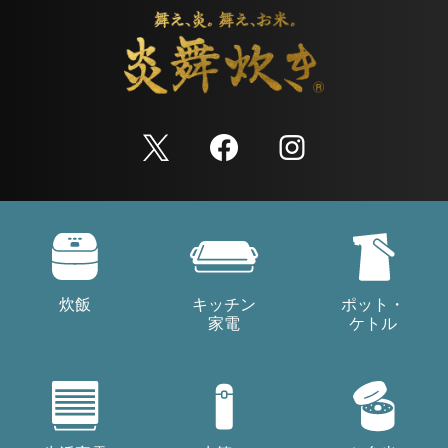
炊飯
キッチン
ポット・
家電
ケトル