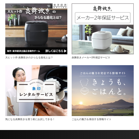
大ヒット作 炎舞炊きの
さらなる進化とは？
炎舞炊き
メーカー2年保証サービス
気になる炎舞炊きを
買う前にお試しできる！
ごはんの魅力を発信する
情報サイト