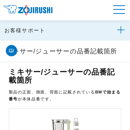
お客様サポート
ミキサー/ジューサーの品番記載箇所
ミキサー/ジューサーの品番記
載箇所
製品の正面、側面、背面に記載されている
BMで始まる
番号
が本体品番です。