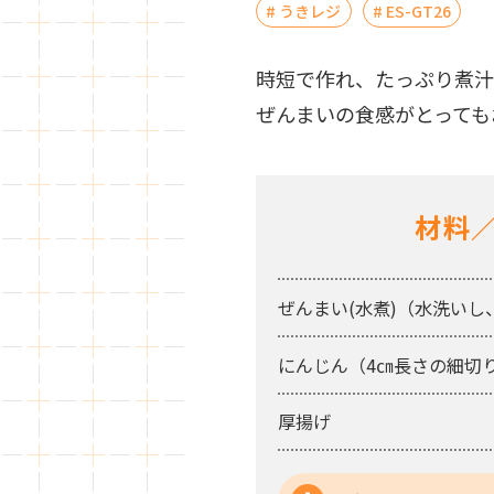
うきレジ
ES-GT26
時短で作れ、たっぷり煮汁
ぜんまいの食感がとっても
材料／
ぜんまい(水煮)（水洗いし
にんじん（4㎝長さの細切
厚揚げ