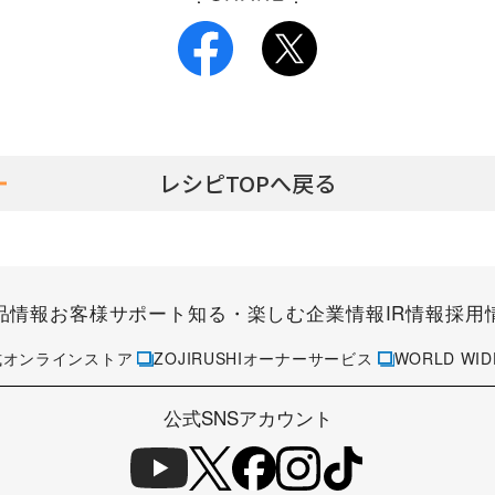
レシピTOPへ戻る
品情報
お客様サポート
知る・楽しむ
企業情報
IR情報
採用
式オンラインストア
ZOJIRUSHIオーナーサービス
WORLD WID
公式SNSアカウント