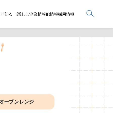
ート
知る・楽しむ
企業情報
IR情報
採用情報
オーブンレンジ