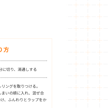
り方
等分に切り、湯通しする
ルリングを取りつける。
んまいの順に入れ、混ぜ合
け、ふんわりとラップをか