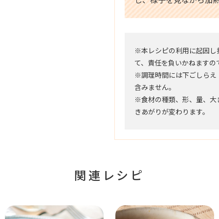
※本レシピの利用に起因し
て、責任を負いかねますの
※調理時間には下ごしらえ
含みません。
※食材の種類、形、量、大
きあがりが変わります。
関連レシピ