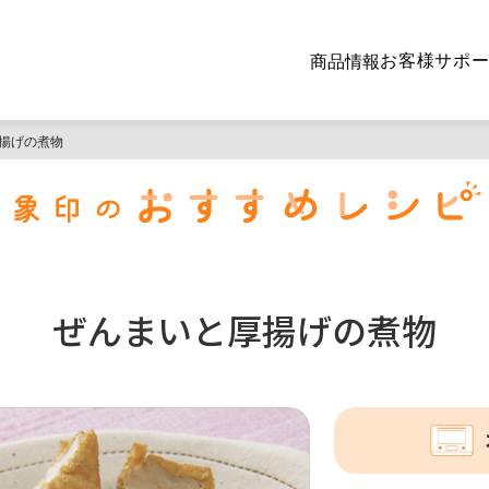
お客様サポ
商品情報
揚げの煮物
ぜんまいと厚揚げの煮物