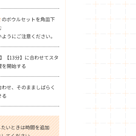
2
のボウルセットを角皿下
む
いようにご注意ください。
W】【13分】に合わせてスタ
理を開始する
合わせ、そのまましばらく
せる
したいときは時間を追加
熱してください。