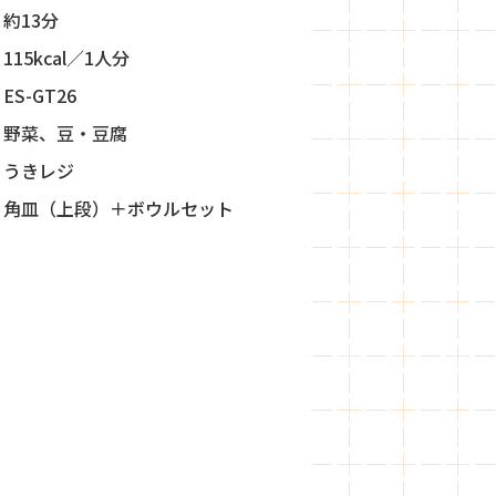
約13分
115kcal／1人分
ES-GT26
野菜、豆・豆腐
うきレジ
角皿（上段）＋ボウルセット