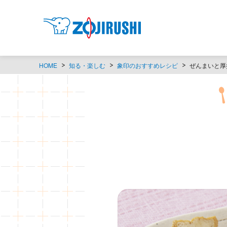
HOME
知る・楽しむ
象印のおすすめレシピ
ぜんまいと厚