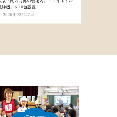
大阪・関西万博の会場内に「マイボトル
洗浄機」を10台設置
2025年02月27日