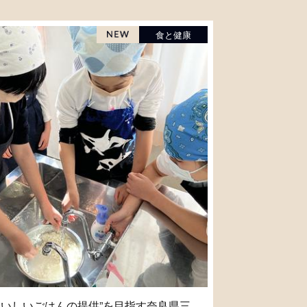
食と健康
においしいごはんの提供”を目指す奈良県三