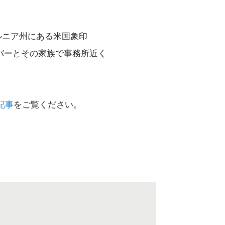
ルニア州にある米国象印
有志メンバーとその家族で事務所近く
記事
をご覧ください。