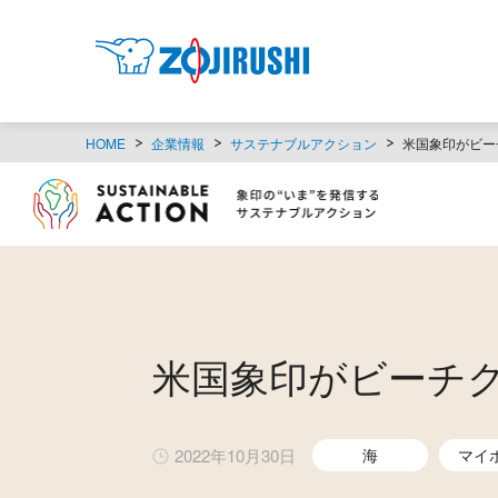
HOME
企業情報
サステナブルアクション
米国象印がビー
米国象印がビーチ
2022年10月30日
海
マイ