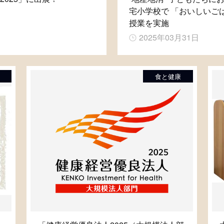
宅小学校で 「おいしいご
授業を実施
2025年03月31日
食と健康