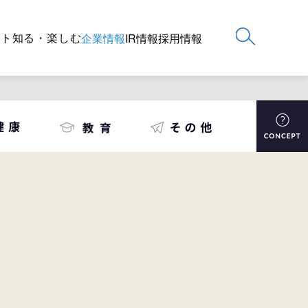
ート
知る・楽しむ
企業情報
IR情報
採用情報