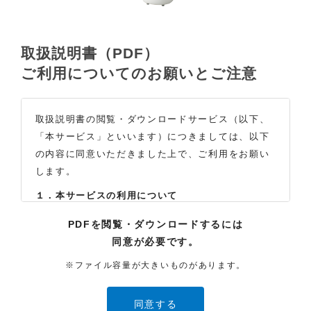
取扱説明書（PDF）
ご利用についてのお願いとご注意
取扱説明書の閲覧・ダウンロードサービス（以下、
「本サービス」といいます）につきましては、以下
の内容に同意いただきました上で、ご利用をお願い
します。
１．本サービスの利用について
（1）お客様は本サイトに公開されている取扱説明書
PDFを閲覧・ダウンロードするには
の内容を、非営利目的かつ、個人的にご利用する場
同意が必要です。
合に限り、閲覧またはダウンロードすることができ
ます。それ以外の目的での閲覧またはダウンロード
※ファイル容量が大きいものがあります。
や内容の改変、および弊社の許可なく内容を複製し
たり、また、配布することはできません。