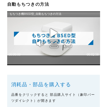
本サイトに情報を掲載する際には、細心の注意を払
自動もちつきの方法
っておりますが、以下の点について、弊社は何ら保
証せず、また責任を負うものではありません。あら
かじめご了承ください。
・掲載された情報が全て正確であり、有用であり、
安全であること。
・掲載された情報が常に最新のものであること。
・本サイトをご利用になったこと、またはご利用に
なれなかったことにより生じる一切の損害。
・予告なしにサーバーの停止、本サービスの変更ま
たは提供の中止・中断を行うこと。また、それによ
って生じる一切の損害。
消耗品・部品を購入する
品番をクリックすると 部品購入サイト（象印パー
ツダイレクト）が開きます