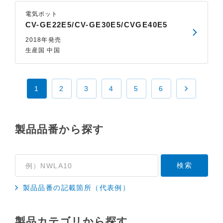
電気ポット
CV-GE22E5/CV-GE30E5/CVGE40E5
2018年発売
生産国 中国
1
2
3
4
5
6
製品品番から探す
製品品番の記載箇所（代表例）
製品カテゴリから探す