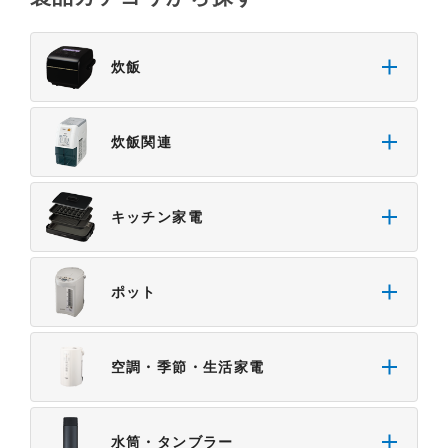
炊飯
炊飯関連
キッチン家電
ポット
空調・季節・生活家電
水筒・タンブラー