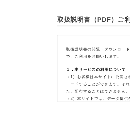
取扱説明書（PDF）
ご
取扱説明書の閲覧・ダウンロー
で、ご利用をお願いします。
１．本サービスの利用について
（1）お客様は本サイトに公開さ
ロードすることができます。そ
た、配布することはできません
（2）本サイトでは、データ提供
製品をお買い上げの販売店、ま
体の生産中止などの理由により
（3）本サイトに掲載されている
了承ください。