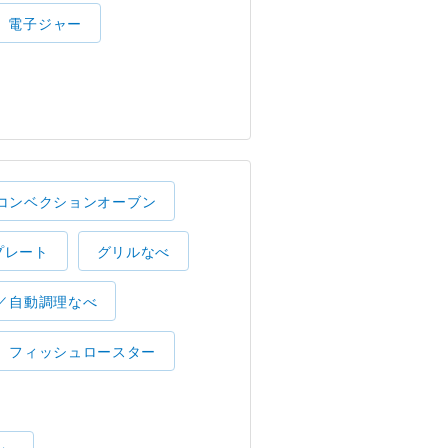
電子ジャー
コンベクションオーブン
プレート
グリルなべ
／自動調理なべ
フィッシュロースター