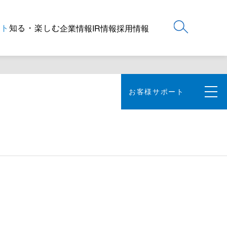
ート
知る・楽しむ
企業情報
IR情報
採用情報
お客様サポート