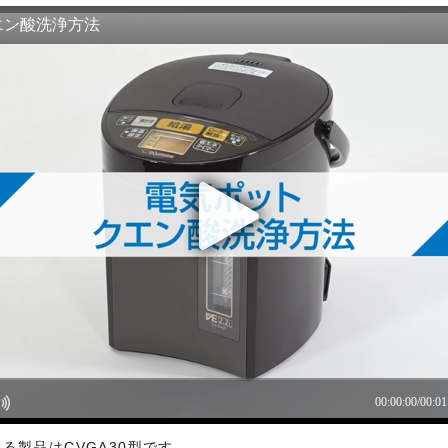
あり、有用であり、安全であること。
ものであること。
と、またはご利用になれなかったことにより生じる一切の損害。
本サービスの変更または提供の中止・中断を行うこと。また、それに
る製品はCVGA30型です