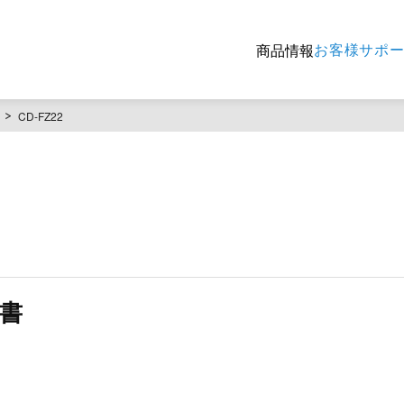
お客様サポ
商品情報
CD-FZ22
）
明書