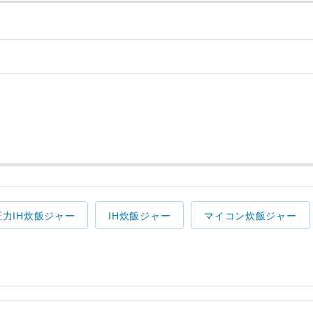
圧力IH炊飯ジャー
IH炊飯ジャー
マイコン炊飯ジャー