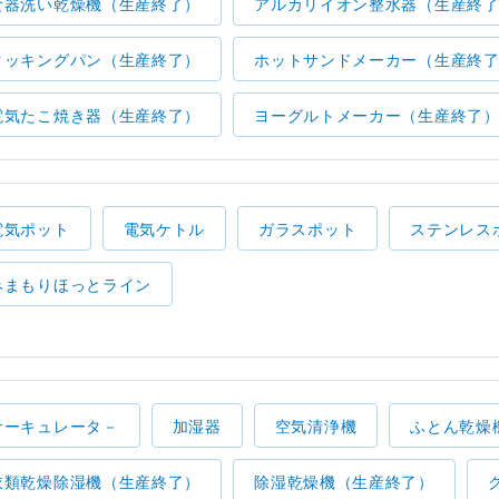
食器洗い乾燥機（生産終了）
アルカリイオン整水器（生産終
クッキングパン（生産終了）
ホットサンドメーカー（生産終
電気たこ焼き器（生産終了）
ヨーグルトメーカー（生産終了
電気ポット
電気ケトル
ガラスポット
ステンレス
みまもりほっとライン
サーキュレータ－
加湿器
空気清浄機
ふとん乾燥
衣類乾燥除湿機（生産終了）
除湿乾燥機（生産終了）