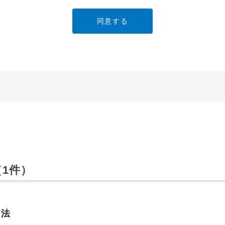
ービスでご使用されている専用の製品（レンタル品）につきましては
」に直接お問い合わせくださいますようお願いします。
明書の内容は変更される場合があります。本サイトに掲載されている
異なる場合がありますので、あらかじめご了承ください。
のご注意」など安全に関する注意事項は、取扱説明書作成時点での法
安全に関する注意についてのご質問等につきましては、弊社「
お客様
ます（※）。
ービスでご使用されている専用の製品（レンタル品）につきましては
1件）
」に直接お問い合わせくださいますようお願いします。
免責
は、細心の注意を払っておりますが、以下の点について、弊社は何ら
方法
承ください。