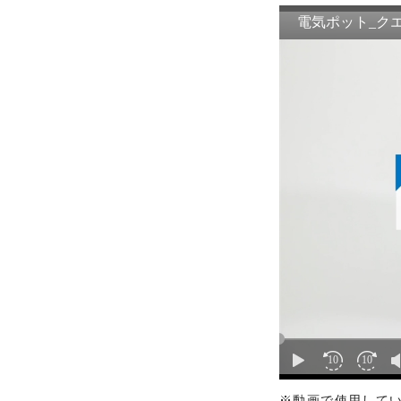
・掲載された情報が全て正確で
・掲載された情報が常に最新の
・本サイトをご利用になったこ
・予告なしにサーバーの停止、
※動画で使用してい