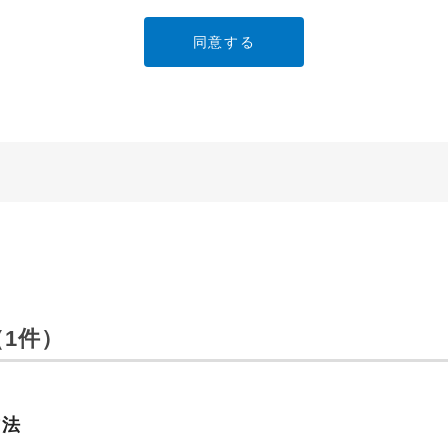
ービスでご使用されている専用の製品（レンタル品）につきましては
」に直接お問い合わせくださいますようお願いします。
明書の内容は変更される場合があります。本サイトに掲載されている
異なる場合がありますので、あらかじめご了承ください。
のご注意」など安全に関する注意事項は、取扱説明書作成時点での法
安全に関する注意についてのご質問等につきましては、弊社「
お客様
ます（※）。
ービスでご使用されている専用の製品（レンタル品）につきましては
1件）
」に直接お問い合わせくださいますようお願いします。
免責
は、細心の注意を払っておりますが、以下の点について、弊社は何ら
方法
承ください。