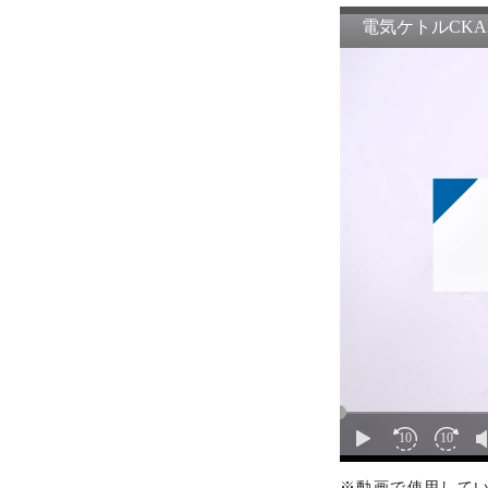
・掲載された情報が全て正確で
・掲載された情報が常に最新の
・本サイトをご利用になったこ
・予告なしにサーバーの停止、
※動画で使用してい