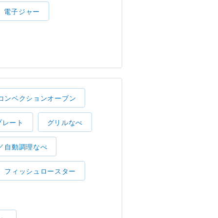
電子ジャー
コンベクションオーブン
プレート
グリルなべ
／自動調理なべ
フィッシュロースター