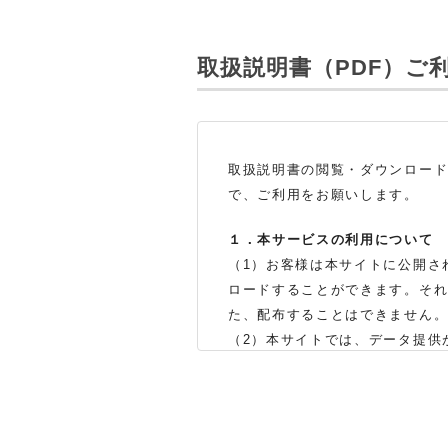
取扱説明書（PDF）
ご
取扱説明書の閲覧・ダウンロー
で、ご利用をお願いします。
１．本サービスの利用について
（1）お客様は本サイトに公開さ
ロードすることができます。そ
た、配布することはできません
（2）本サイトでは、データ提供
製品をお買い上げの販売店、ま
体の生産中止などの理由により
（3）本サイトに掲載されている
了承ください。