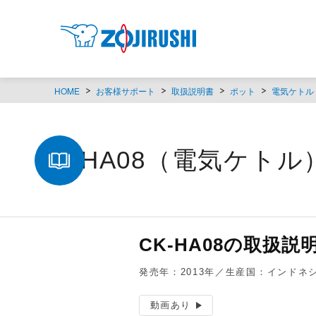
HOME
お客様サポート
取扱説明書
ポット
電気ケトル
CK-HA08（電気ケトル
CK-HA08の取扱説
発売年：2013年／生産国：インドネ
動画あり