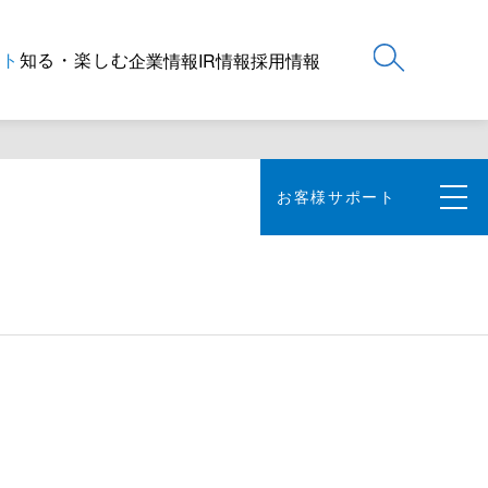
ート
知る・楽しむ
企業情報
IR情報
採用情報
お客様サポート