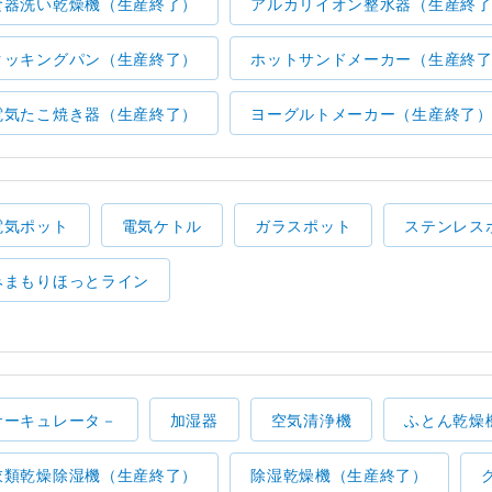
食器洗い乾燥機（生産終了）
アルカリイオン整水器（生産終
クッキングパン（生産終了）
ホットサンドメーカー（生産終
電気たこ焼き器（生産終了）
ヨーグルトメーカー（生産終了
電気ポット
電気ケトル
ガラスポット
ステンレス
みまもりほっとライン
サーキュレータ－
加湿器
空気清浄機
ふとん乾燥
衣類乾燥除湿機（生産終了）
除湿乾燥機（生産終了）