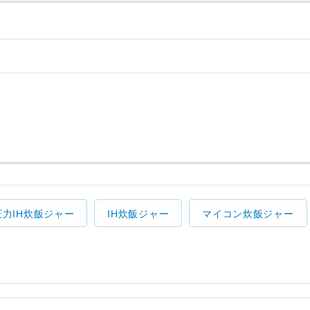
圧力IH炊飯ジャー
IH炊飯ジャー
マイコン炊飯ジャー