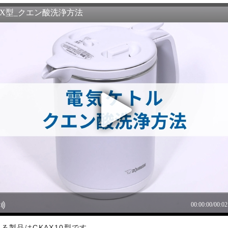
あり、有用であり、安全であること。
ものであること。
と、またはご利用になれなかったことにより生じる一切の損害。
本サービスの変更または提供の中止・中断を行うこと。また、それに
る製品はCKAX10型です