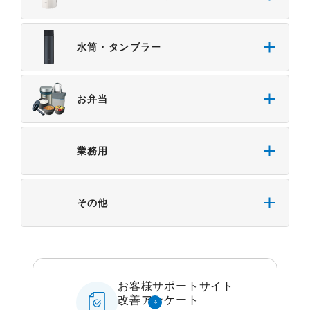
・本サイトをご利用になったこと、またはご利用に
なれなかったことにより生じる一切の損害。
水筒・タンブラー
・予告なしにサーバーの停止、本サービスの変更ま
たは提供の中止・中断を行うこと。また、それによ
って生じる一切の損害。
お弁当
業務用
その他
お客様サポートサイト
改善アンケート