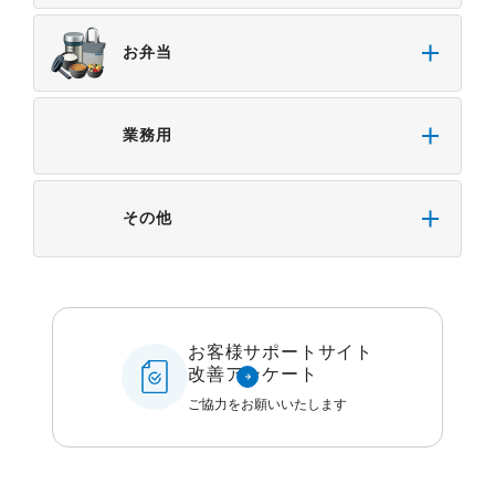
・本サイトをご利用になったこと、またはご利用に
なれなかったことにより生じる一切の損害。
お弁当
・予告なしにサーバーの停止、本サービスの変更ま
たは提供の中止・中断を行うこと。また、それによ
って生じる一切の損害。
業務用
その他
お客様サポートサイト
改善アンケート
ご協力をお願いいたします