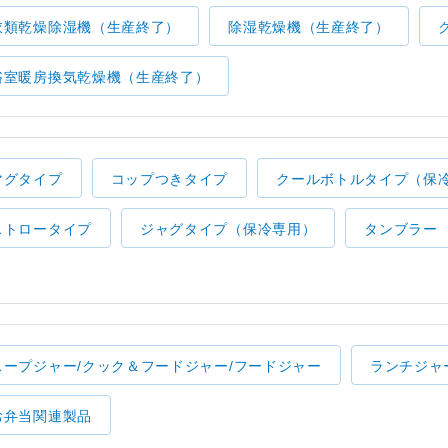
衣類乾燥除湿機（生産終了）
除湿乾燥機（生産終了）
浴室暖房換気乾燥機（生産終了）
マグタイプ
コップつきタイプ
クールボトルタイプ（保
ストロータイプ
ジャグタイプ（保冷専用）
タンブラー
スープジャー/クック＆フードジャー/フードジャー
ランチジャ
お弁当関連製品