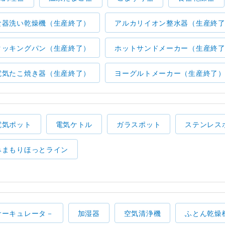
食器洗い乾燥機（生産終了）
アルカリイオン整水器（生産終
クッキングパン（生産終了）
ホットサンドメーカー（生産終
電気たこ焼き器（生産終了）
ヨーグルトメーカー（生産終了
電気ポット
電気ケトル
ガラスポット
ステンレス
みまもりほっとライン
サーキュレータ－
加湿器
空気清浄機
ふとん乾燥