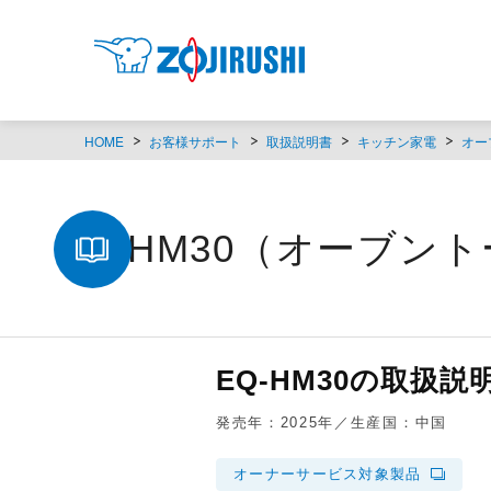
HOME
お客様サポート
取扱説明書
キッチン家電
オー
EQ-HM30（オーブ
EQ-HM30の取扱説
発売年：2025年／生産国：中国
オーナーサービス対象製品