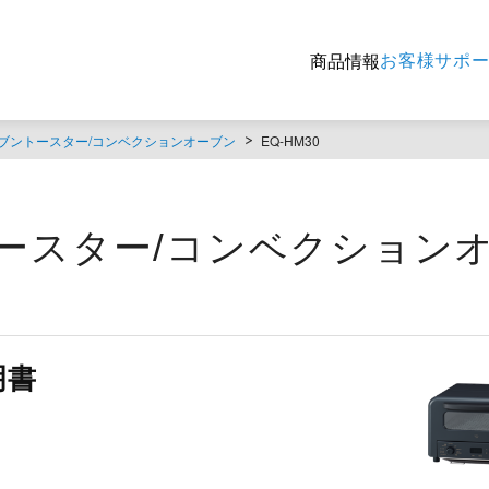
お客様サポ
商品情報
ブントースター/コンベクションオーブン
EQ-HM30
ントースター/コンベクション
明書