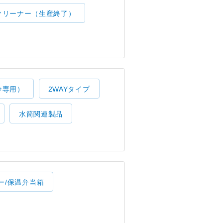
クリーナー（生産終了）
冷専用）
2WAYタイプ
水筒関連製品
ー/保温弁当箱