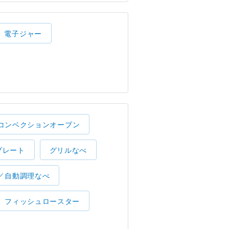
電子ジャー
コンベクションオーブン
プレート
グリルなべ
／自動調理なべ
フィッシュロースター