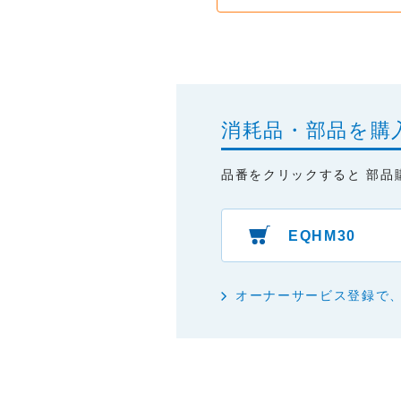
・掲載された情報が全て正確で
・掲載された情報が常に最新の
・本サイトをご利用になったこ
・予告なしにサーバーの停止、
消耗品・部品を購
品番をクリックすると 部品
EQHM30
オーナーサービス登録で