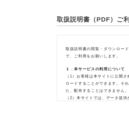
取扱説明書（PDF）
ご
取扱説明書の閲覧・ダウンロー
で、ご利用をお願いします。
１．本サービスの利用について
（1）お客様は本サイトに公開さ
ロードすることができます。そ
た、配布することはできません
（2）本サイトでは、データ提供
製品をお買い上げの販売店、ま
体の生産中止などの理由により
（3）本サイトに掲載されている
了承ください。