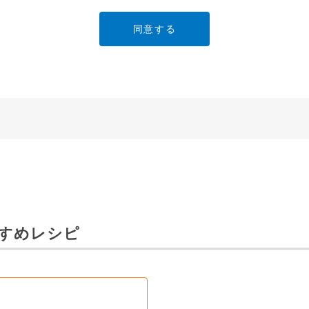
ービスでご使用されている専用の製品（レンタル品）につきましては
」に直接お問い合わせくださいますようお願いします。
明書の内容は変更される場合があります。本サイトに掲載されている
異なる場合がありますので、あらかじめご了承ください。
のご注意」など安全に関する注意事項は、取扱説明書作成時点での法
安全に関する注意についてのご質問等につきましては、弊社「
お客様
ます（※）。
ービスでご使用されている専用の製品（レンタル品）につきましては
すすめレシピ
」に直接お問い合わせくださいますようお願いします。
免責
は、細心の注意を払っておりますが、以下の点について、弊社は何ら
承ください。