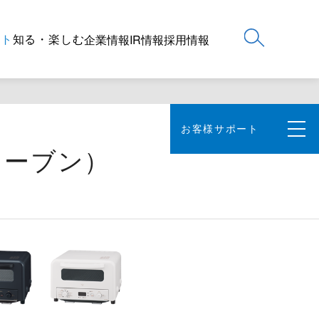
ート
知る・楽しむ
企業情報
IR情報
採用情報
お客様サポート
オーブン）