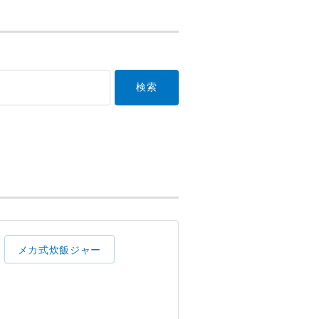
メカ式炊飯ジャー