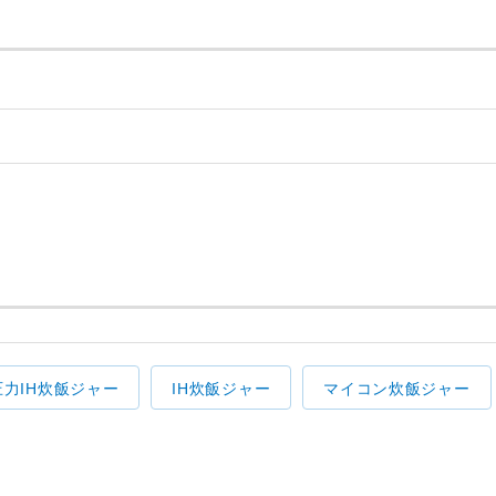
圧力IH炊飯ジャー
IH炊飯ジャー
マイコン炊飯ジャー