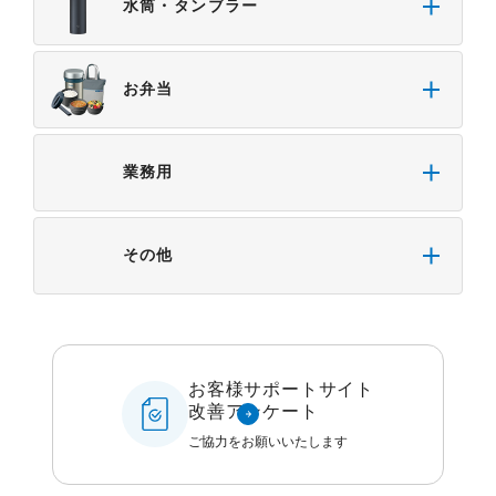
安全であること。
水筒・タンブラー
・掲載された情報が常に最新のものであること。
・本サイトをご利用になったこと、またはご利用に
なれなかったことにより生じる一切の損害。
お弁当
・予告なしにサーバーの停止、本サービスの変更ま
たは提供の中止・中断を行うこと。また、それによ
って生じる一切の損害。
業務用
その他
お客様サポートサイト
改善アンケート
ご協力をお願いいたします