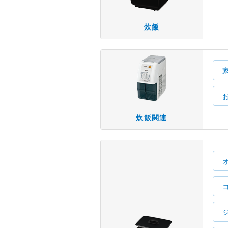
炊飯
炊飯関連