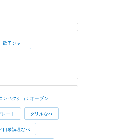
電子ジャー
コンベクションオーブン
プレート
グリルなべ
／自動調理なべ