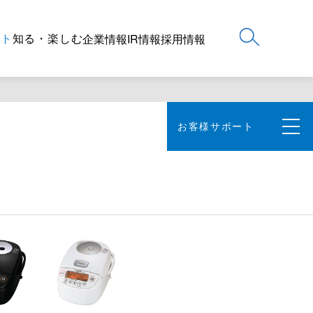
ート
知る・楽しむ
企業情報
IR情報
採用情報
お客様サポート