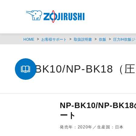
HOME
お客様サポート
取扱説明書
炊飯
圧力IH炊飯ジ
NP-BK10/NP-BK1
NP-BK10/NP-
ート
発売年：2020年／生産国：日本