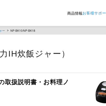
お客様サポ
商品情報
ャー
NP-BK10/NP-BK18
8（圧力IH炊飯ジャー）
BK18の取扱説明書・お料理ノ