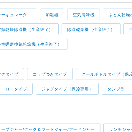
サーキュレータ－
加湿器
空気清浄機
ふとん乾燥
衣類乾燥除湿機（生産終了）
除湿乾燥機（生産終了）
浴室暖房換気乾燥機（生産終了）
マグタイプ
コップつきタイプ
クールボトルタイプ（保
ストロータイプ
ジャグタイプ（保冷専用）
タンブラー
スープジャー/クック＆フードジャー/フードジャー
ランチジャ