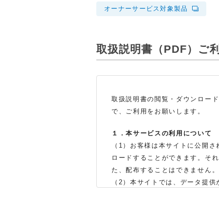
オーナーサービス対象製品
取扱説明書（PDF）
ご
取扱説明書の閲覧・ダウンロー
で、ご利用をお願いします。
１．本サービスの利用について
（1）お客様は本サイトに公開さ
ロードすることができます。そ
た、配布することはできません
（2）本サイトでは、データ提供
製品をお買い上げの販売店、ま
体の生産中止などの理由により
（3）本サイトに掲載されている