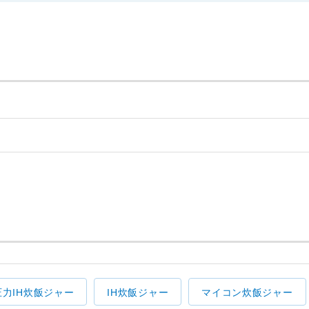
圧力IH炊飯ジャー
IH炊飯ジャー
マイコン炊飯ジャー