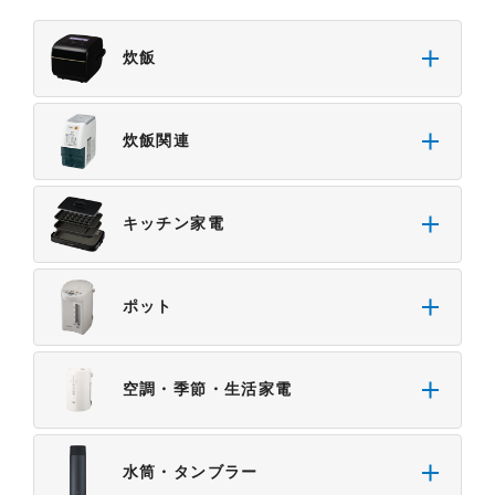
・掲載された情報が全て正確であり、有用であり、
安全であること。
炊飯
・掲載された情報が常に最新のものであること。
・本サイトをご利用になったこと、またはご利用に
なれなかったことにより生じる一切の損害。
炊飯関連
・予告なしにサーバーの停止、本サービスの変更ま
たは提供の中止・中断を行うこと。また、それによ
って生じる一切の損害。
キッチン家電
ポット
空調・季節・生活家電
水筒・タンブラー