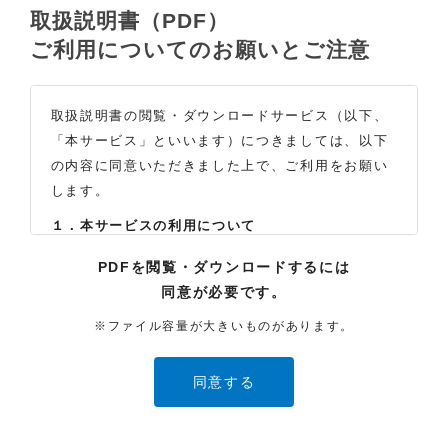
取扱説明書（PDF）
ご利用についてのお願いとご注意
取扱説明書の閲覧・ダウンロードサービス（以下、
「本サービス」といいます）につきましては、以下
の内容に同意いただきました上で、ご利用をお願い
します。
１．本サービスの利用について
（1）お客様は本サイトに公開されている取扱説明書
PDFを閲覧・ダウンロードするには
の内容を、非営利目的かつ、個人的にご利用する場
同意が必要です。
合に限り、閲覧またはダウンロードすることができ
ます。それ以外の目的での閲覧またはダウンロード
※ファイル容量が大きいものがあります。
や内容の改変、および弊社の許可なく内容を複製し
たり、また、配布することはできません。
（2）本サイトでは、データ提供が可能な取扱説明書
のみ掲載しております。ご希望の製品の取扱説明書