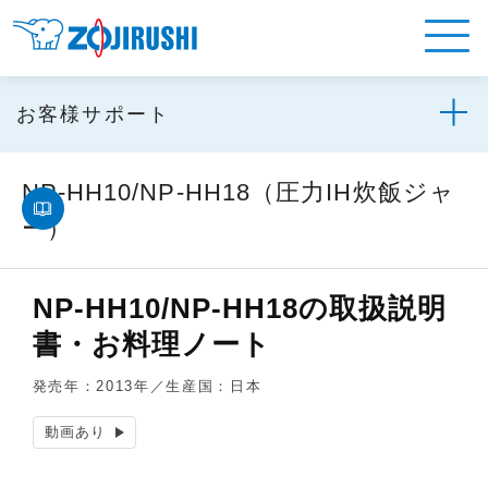
お客様サポート
NP-HH10/NP-HH18（圧力IH炊飯ジャ
ー）
NP-HH10/NP-HH18の取扱説明
書・お料理ノート
発売年：2013年／生産国：日本
動画あり