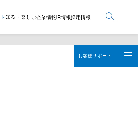
ート
知る・楽しむ
企業情報
IR情報
採用情報
お客様サポート