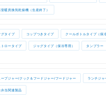
浴室暖房換気乾燥機（生産終了）
マグタイプ
コップつきタイプ
クールボトルタイプ（保
ストロータイプ
ジャグタイプ（保冷専用）
タンブラー
スープジャー/クック＆フードジャー/フードジャー
ランチジャ
お弁当関連製品