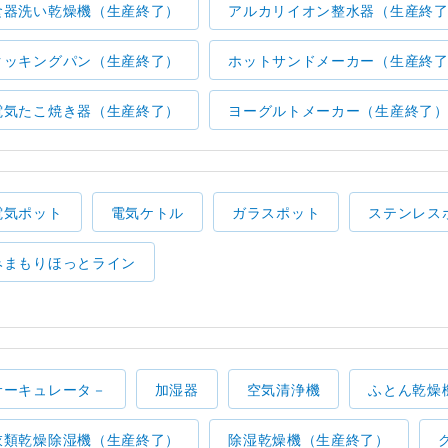
食器洗い乾燥機（生産終了）
アルカリイオン整水器（生産終
クッキングパン（生産終了）
ホットサンドメーカー（生産終
電気たこ焼き器（生産終了）
ヨーグルトメーカー（生産終了
電気ポット
電気ケトル
ガラスポット
ステンレス
みまもりほっとライン
サーキュレータ－
加湿器
空気清浄機
ふとん乾燥
衣類乾燥除湿機（生産終了）
除湿乾燥機（生産終了）