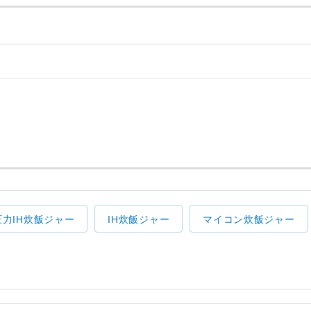
圧力IH炊飯ジャー
IH炊飯ジャー
マイコン炊飯ジャー