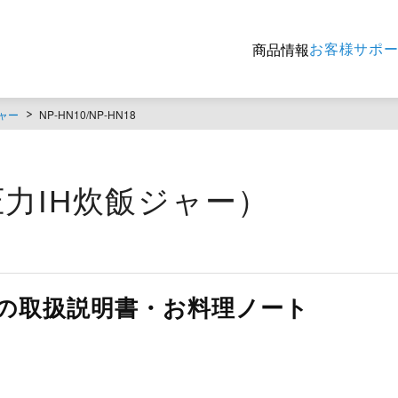
お客様サポ
商品情報
ャー
NP-HN10/NP-HN18
8（圧力IH炊飯ジャー）
HN18の取扱説明書・お料理ノート