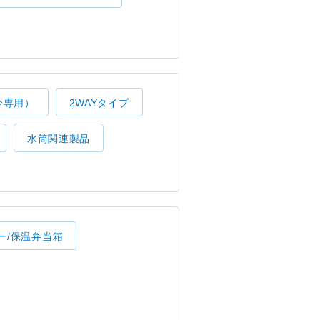
冷専用）
2WAYタイプ
水筒関連製品
ー/保温弁当箱