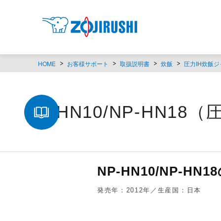
HOME
お客様サポート
取扱説明書
炊飯
圧力IH炊飯ジ
NP-HN10/NP-HN1
NP-HN10/NP-
発売年：2012年／生産国：日本