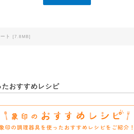
」に直接お問い合わせくださいますようお願いします。
明書の内容は変更される場合があります。本サイトに掲載されている
異なる場合がありますので、あらかじめご了承ください。
ノート
[7.8MB]
のご注意」など安全に関する注意事項は、取扱説明書作成時点での法
安全に関する注意についてのご質問等につきましては、弊社「
お客様
ます（※）。
ービスでご使用されている専用の製品（レンタル品）につきましては
ったおすすめレシピ
」に直接お問い合わせくださいますようお願いします。
免責
は、細心の注意を払っておりますが、以下の点について、弊社は何ら
承ください。
あり、有用であり、安全であること。
ものであること。