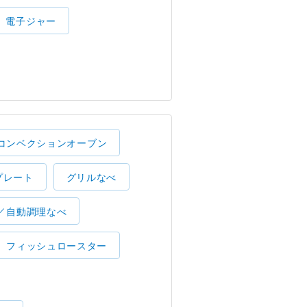
電子ジャー
コンベクションオーブン
プレート
グリルなべ
／自動調理なべ
フィッシュロースター