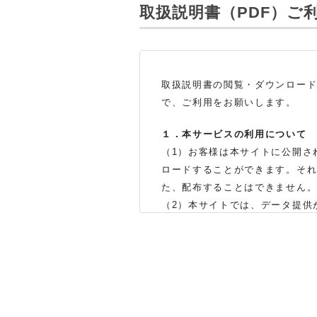
取扱説明書（PDF）
ご
取扱説明書の閲覧・ダウンロー
で、ご利用をお願いします。
１．本サービスの利用について
（1）お客様は本サイトに公開さ
ロードすることができます。そ
た、配布することはできません
（2）本サイトでは、データ提供
製品をお買い上げの販売店、ま
体の生産中止などの理由により
（3）本サイトに掲載されている
了承ください。
（※）みまもりほっとラインサ