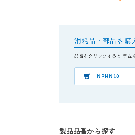
・本サイトをご利用になったこ
・予告なしにサーバーの停止、
消耗品・部品を購
品番をクリックすると 部品
NPHN10
製品品番から探す