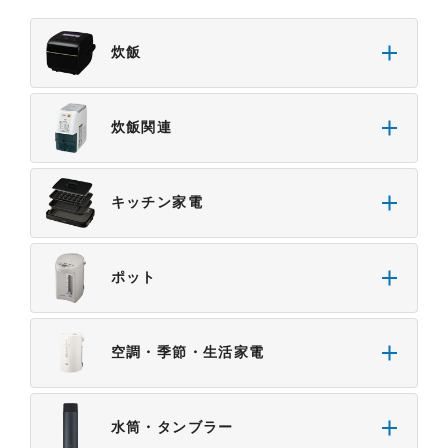
・掲載された情報が全て正確であり、有用であり、
安全であること。
炊飯
・掲載された情報が常に最新のものであること。
・本サイトをご利用になったこと、またはご利用に
なれなかったことにより生じる一切の損害。
炊飯関連
・予告なしにサーバーの停止、本サービスの変更ま
たは提供の中止・中断を行うこと。また、それによ
って生じる一切の損害。
キッチン家電
ポット
空調・季節・生活家電
水筒・タンブラー