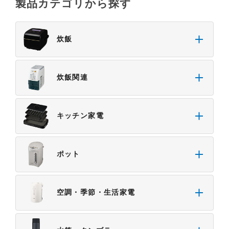
製品カテゴリから探す
安全であること。
・掲載された情報が常に最新のものであること。
・本サイトをご利用になったこと、またはご利用に
炊飯
なれなかったことにより生じる一切の損害。
・予告なしにサーバーの停止、本サービスの変更ま
たは提供の中止・中断を行うこと。また、それによ
炊飯関連
って生じる一切の損害。
キッチン家電
ポット
空調・季節・生活家電