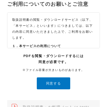
ご利用についてのお願いとご注意
取扱説明書の閲覧・ダウンロードサービス（以下、
「本サービス」といいます）につきましては、以下
の内容に同意いただきました上で、ご利用をお願い
します。
１．本サービスの利用について
（1）お客様は本サイトに公開されている取扱説明書
PDFを閲覧・ダウンロードするには
の内容を、非営利目的かつ、個人的にご利用する場
同意が必要です。
合に限り、閲覧またはダウンロードすることができ
ます。それ以外の目的での閲覧またはダウンロード
※ファイル容量が大きいものがあります。
や内容の改変、および弊社の許可なく内容を複製し
たり、また、配布することはできません。
（2）本サイトでは、データ提供が可能な取扱説明書
のみ掲載しております。ご希望の製品の取扱説明書
が見当たらなかった場合は、製品をお買い上げの販
売店、また弊社「お客様ご相談センター」まで、ご