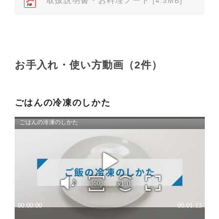
取扱説明書・お料理ノート
[4.3MB]
依頼いただきますようお願いします（※）。ただ
し、製品自体の生産中止などの理由により、当該製
品の取扱説明書をご提供できない場合がありますの
で、あらかじめご了承ください。
（3）本サイトに掲載されている取扱説明書の対象機
お手入れ・使い方動画（2件）
種が、生産中止などの理由でご購入できない場合も
ありますので、あらかじめご了承ください。
（※）みまもりほっとラインサービスでご使用され
ごはんの冷凍のしかた
ている専用の製品（レンタル品）につきましては、
弊社「
みまもりほっとライン相談窓口
」に直接お問
い合わせくださいますようお願いします。
２．取扱説明書の内容について
製品の仕様変更などで、取扱説明書の内容は変更さ
れる場合があります。本サイトに掲載されている取
扱説明書の内容が、製品に同梱されている取扱説明
書の内容と異なる場合がありますので、あらかじめ
ご了承ください。