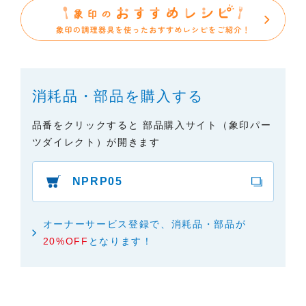
・掲載された情報が全て正確であり、有用であり、
安全であること。
・掲載された情報が常に最新のものであること。
・本サイトをご利用になったこと、またはご利用に
なれなかったことにより生じる一切の損害。
消耗品・部品を購入する
・予告なしにサーバーの停止、本サービスの変更ま
たは提供の中止・中断を行うこと。また、それによ
品番をクリックすると 部品購入サイト（象印パー
って生じる一切の損害。
ツダイレクト）が開きます
NPRP05
オーナーサービス登録で、消耗品・部品が
20%OFF
となります！