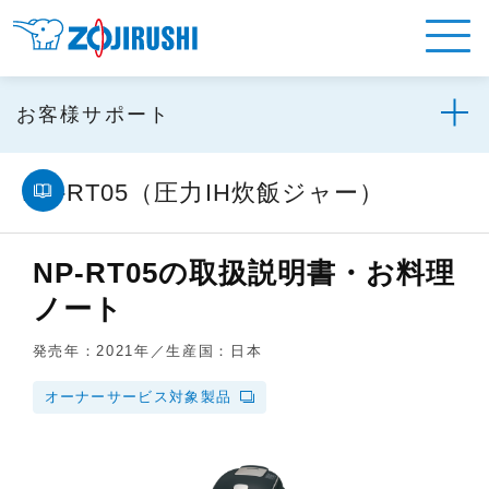
お客様サポート
NP-RT05（圧力IH炊飯ジャー）
NP-RT05の取扱説明書・お料理
ノート
発売年：2021年／生産国：日本
オーナーサービス対象製品