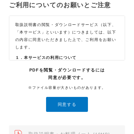
ご利用についてのお願いとご注意
取扱説明書の閲覧・ダウンロードサービス（以下、
「本サービス」といいます）につきましては、以下
の内容に同意いただきました上で、ご利用をお願い
します。
１．本サービスの利用について
（1）お客様は本サイトに公開されている取扱説明書
PDFを閲覧・ダウンロードするには
の内容を、非営利目的かつ、個人的にご利用する場
同意が必要です。
合に限り、閲覧またはダウンロードすることができ
ます。それ以外の目的での閲覧またはダウンロード
※ファイル容量が大きいものがあります。
や内容の改変、および弊社の許可なく内容を複製し
たり、また、配布することはできません。
（2）本サイトでは、データ提供が可能な取扱説明書
のみ掲載しております。ご希望の製品の取扱説明書
が見当たらなかった場合は、製品をお買い上げの販
売店、また弊社「お客様ご相談センター」まで、ご