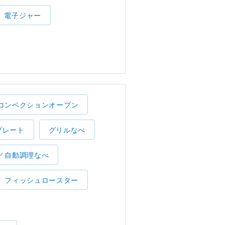
電子ジャー
コンベクションオーブン
プレート
グリルなべ
／自動調理なべ
フィッシュロースター