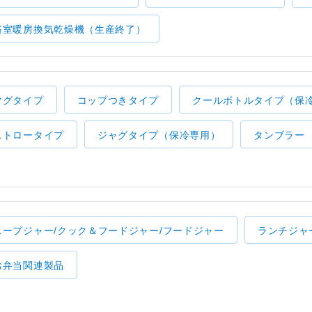
浴室暖房換気乾燥機（生産終了）
マグタイプ
コップつきタイプ
クールボトルタイプ（保
ストロータイプ
ジャグタイプ（保冷専用）
タンブラー
スープジャー/クック＆フードジャー/フードジャー
ランチジャ
お弁当関連製品