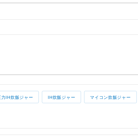
圧力IH炊飯ジャー
IH炊飯ジャー
マイコン炊飯ジャー