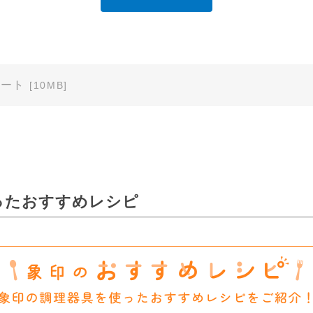
」に直接お問い合わせくださいますようお願いします。
明書の内容は変更される場合があります。本サイトに掲載されている
異なる場合がありますので、あらかじめご了承ください。
ノート
[10MB]
のご注意」など安全に関する注意事項は、取扱説明書作成時点での法
安全に関する注意についてのご質問等につきましては、弊社「
お客様
ます（※）。
ービスでご使用されている専用の製品（レンタル品）につきましては
ったおすすめレシピ
」に直接お問い合わせくださいますようお願いします。
免責
は、細心の注意を払っておりますが、以下の点について、弊社は何ら
承ください。
あり、有用であり、安全であること。
ものであること。