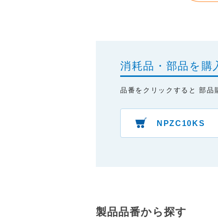
・本サイトをご利用になったこ
・予告なしにサーバーの停止、
消耗品・部品を購
品番をクリックすると 部品
NPZC10KS
製品品番から探す