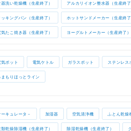
食器洗い乾燥機（生産終了）
アルカリイオン整水器（生産終
クッキングパン（生産終了）
ホットサンドメーカー（生産終
電気たこ焼き器（生産終了）
ヨーグルトメーカー（生産終了
電気ポット
電気ケトル
ガラスポット
ステンレス
みまもりほっとライン
サーキュレータ－
加湿器
空気清浄機
ふとん乾燥
衣類乾燥除湿機（生産終了）
除湿乾燥機（生産終了）