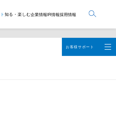
ート
知る・楽しむ
企業情報
IR情報
採用情報
お客様サポート