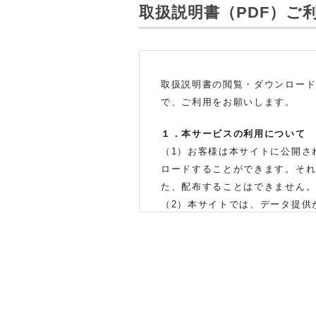
取扱説明書（PDF）
ご
取扱説明書の閲覧・ダウンロー
で、ご利用をお願いします。
１．本サービスの利用について
（1）お客様は本サイトに公開さ
ロードすることができます。そ
た、配布することはできません
（2）本サイトでは、データ提供
製品をお買い上げの販売店、ま
体の生産中止などの理由により
（3）本サイトに掲載されている
了承ください。
（※）みまもりほっとラインサ