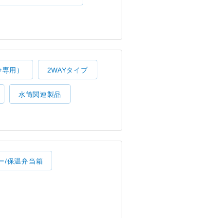
冷専用）
2WAYタイプ
水筒関連製品
ー/保温弁当箱