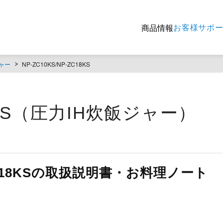
お客様サポ
商品情報
ャー
NP-ZC10KS/NP-ZC18KS
18KS（圧力IH炊飯ジャー）
-ZC18KSの取扱説明書・お料理ノート