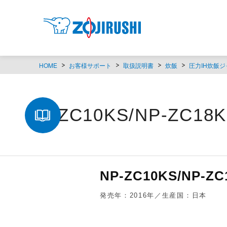
HOME
お客様サポート
取扱説明書
炊飯
圧力IH炊飯ジ
NP-ZC10KS/NP-ZC
NP-ZC10KS/NP
発売年：2016年／生産国：日本