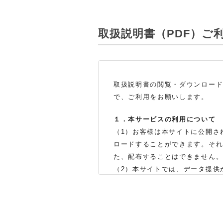
取扱説明書（PDF）
ご
取扱説明書の閲覧・ダウンロー
で、ご利用をお願いします。
１．本サービスの利用について
（1）お客様は本サイトに公開さ
ロードすることができます。そ
た、配布することはできません
（2）本サイトでは、データ提供
製品をお買い上げの販売店、ま
体の生産中止などの理由により
（3）本サイトに掲載されている
了承ください。