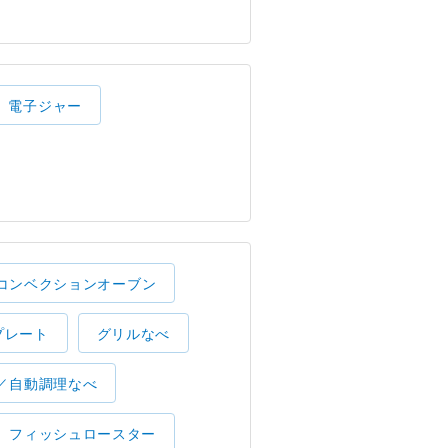
電子ジャー
コンベクションオーブン
プレート
グリルなべ
／自動調理なべ
フィッシュロースター