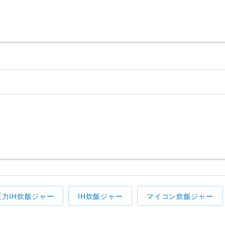
圧力IH炊飯ジャー
IH炊飯ジャー
マイコン炊飯ジャー