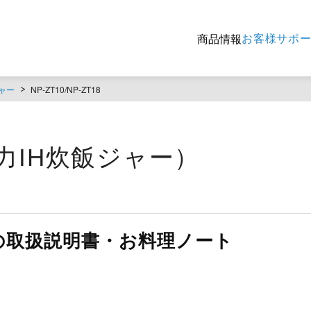
お客様サポ
商品情報
ャー
NP-ZT10/NP-ZT18
（圧力IH炊飯ジャー）
ZT18の取扱説明書・お料理ノート