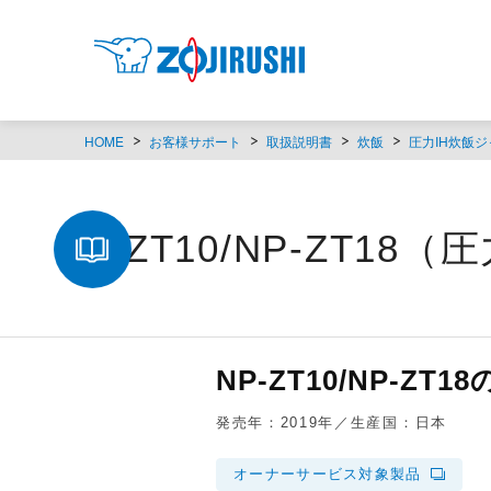
HOME
お客様サポート
取扱説明書
炊飯
圧力IH炊飯ジ
NP-ZT10/NP-ZT18
NP-ZT10/NP-
発売年：2019年／生産国：日本
オーナーサービス対象製品