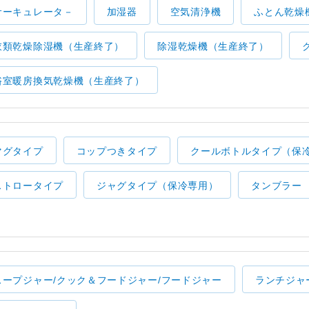
サーキュレータ－
加湿器
空気清浄機
ふとん乾燥
衣類乾燥除湿機（生産終了）
除湿乾燥機（生産終了）
浴室暖房換気乾燥機（生産終了）
マグタイプ
コップつきタイプ
クールボトルタイプ（保
ストロータイプ
ジャグタイプ（保冷専用）
タンブラー
スープジャー/クック＆フードジャー/フードジャー
ランチジャ