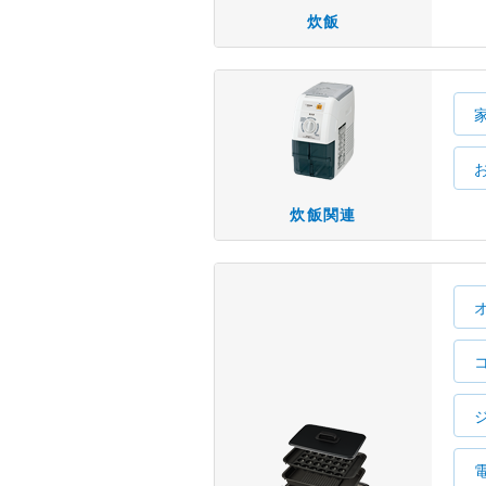
炊飯
炊飯関連