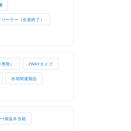
機
クリーナー（生産終了）
冷専用）
2WAYタイプ
水筒関連製品
ー/保温弁当箱