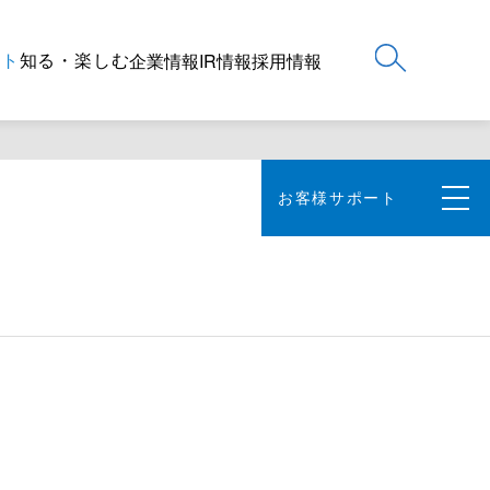
ート
知る・楽しむ
企業情報
IR情報
採用情報
お客様サポート