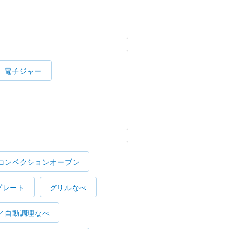
電子ジャー
コンベクションオーブン
プレート
グリルなべ
／自動調理なべ