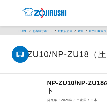
HOME
お客様サポート
取扱説明書
炊飯
圧力IH炊飯ジ
NP-ZU10/NP-ZU1
NP-ZU10/NP-
ト
発売年：2020年／生産国：日本