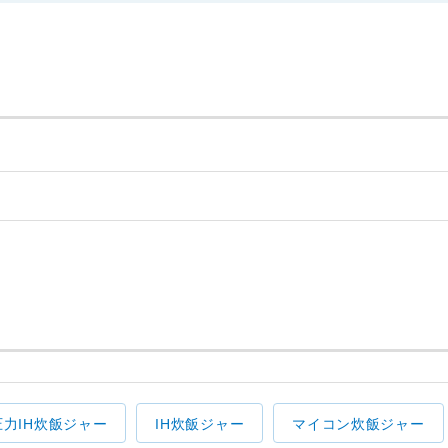
圧力IH炊飯ジャー
IH炊飯ジャー
マイコン炊飯ジャー