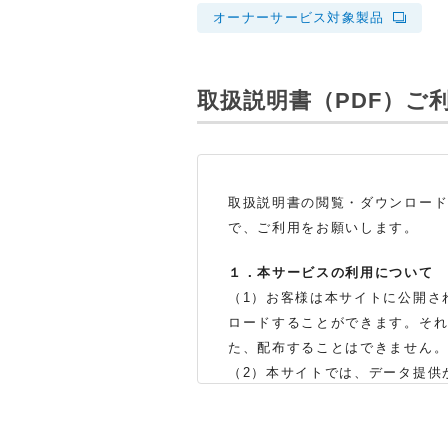
オーナーサービス対象製品
取扱説明書（PDF）
ご
取扱説明書の閲覧・ダウンロー
で、ご利用をお願いします。
１．本サービスの利用について
（1）お客様は本サイトに公開さ
ロードすることができます。そ
た、配布することはできません
（2）本サイトでは、データ提供
製品をお買い上げの販売店、ま
体の生産中止などの理由により
（3）本サイトに掲載されている