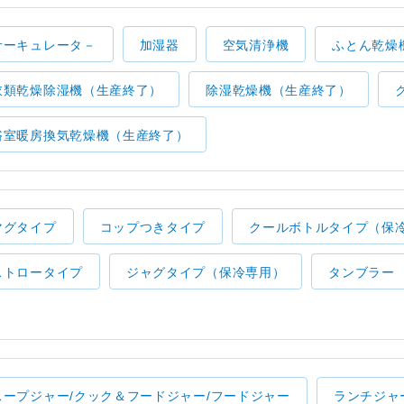
サーキュレータ－
加湿器
空気清浄機
ふとん乾燥
衣類乾燥除湿機（生産終了）
除湿乾燥機（生産終了）
浴室暖房換気乾燥機（生産終了）
マグタイプ
コップつきタイプ
クールボトルタイプ（保
ストロータイプ
ジャグタイプ（保冷専用）
タンブラー
スープジャー/クック＆フードジャー/フードジャー
ランチジャ