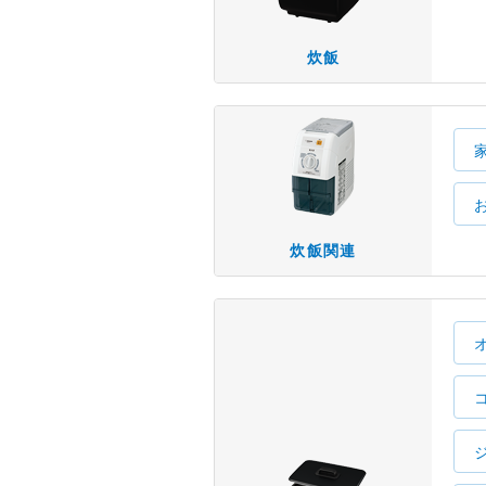
炊飯
炊飯関連