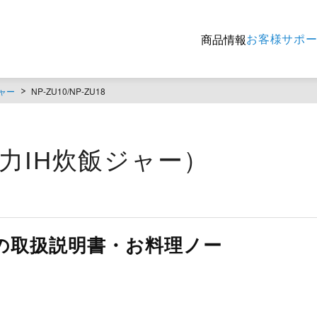
お客様サポ
商品情報
ャー
NP-ZU10/NP-ZU18
8（圧力IH炊飯ジャー）
ZU18の取扱説明書・お料理ノー