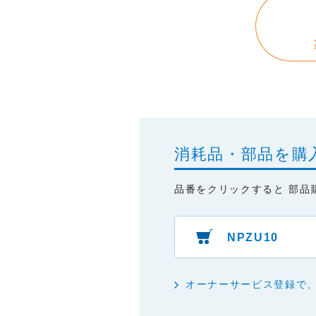
本サイトに情報を掲載する際に
はありません。あらかじめご了
・掲載された情報が全て正確で
・掲載された情報が常に最新の
・本サイトをご利用になったこ
・予告なしにサーバーの停止、
消耗品・部品を購
品番をクリックすると 部品
NPZU10
オーナーサービス登録で