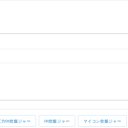
圧力IH炊飯ジャー
IH炊飯ジャー
マイコン炊飯ジャー