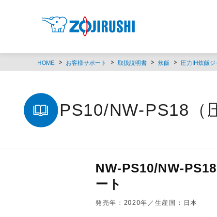
HOME
お客様サポート
取扱説明書
炊飯
圧力IH炊飯ジ
NW-PS10/NW-PS1
NW-PS10/NW-
ート
発売年：2020年／生産国：日本