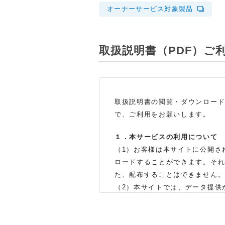
オーナーサービス対象製品
取扱説明書（PDF）
ご
取扱説明書の閲覧・ダウンロー
で、ご利用をお願いします。
１．本サービスの利用について
（1）お客様は本サイトに公開さ
ロードすることができます。そ
た、配布することはできません
（2）本サイトでは、データ提供
製品をお買い上げの販売店、ま
体の生産中止などの理由により
（3）本サイトに掲載されている