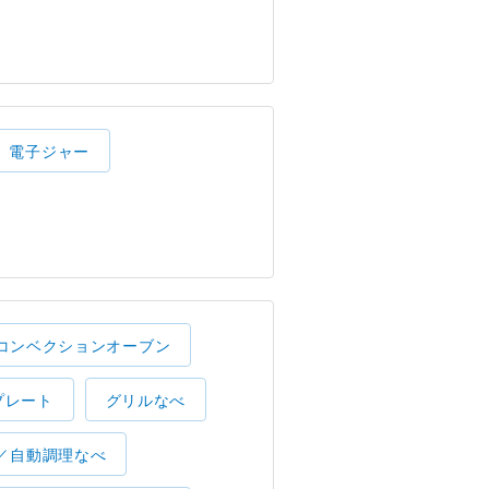
電子ジャー
コンベクションオーブン
プレート
グリルなべ
／自動調理なべ