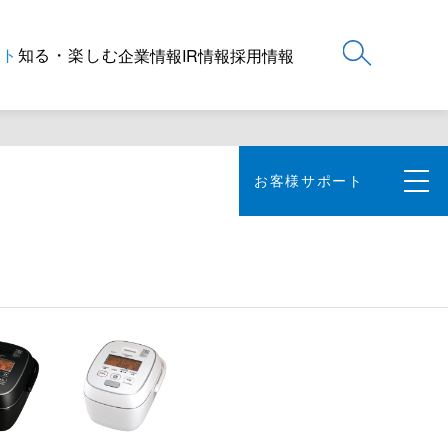
ート
知る・楽しむ
企業情報
IR情報
採用情報
お客様サポート