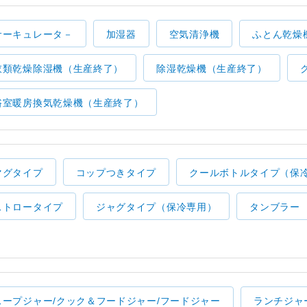
サーキュレータ－
加湿器
空気清浄機
ふとん乾燥
衣類乾燥除湿機（生産終了）
除湿乾燥機（生産終了）
浴室暖房換気乾燥機（生産終了）
マグタイプ
コップつきタイプ
クールボトルタイプ（保
ストロータイプ
ジャグタイプ（保冷専用）
タンブラー
スープジャー/クック＆フードジャー/フードジャー
ランチジャ