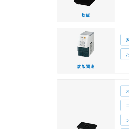
炊飯
炊飯関連