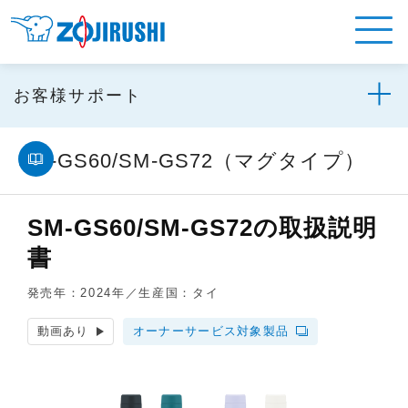
お客様サポート
SM-GS60/SM-GS72（マグタイプ）
SM-GS60/SM-GS72の取扱説明
書
発売年：2024年／生産国：タイ
動画あり
オーナーサービス対象製品