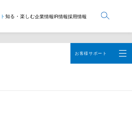
ート
知る・楽しむ
企業情報
IR情報
採用情報
お客様サポート