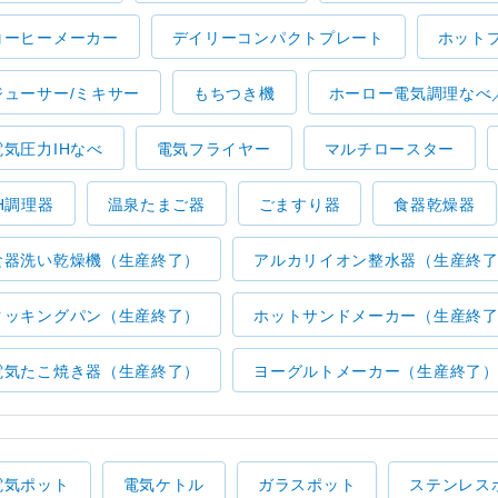
コーヒーメーカー
デイリーコンパクトプレート
ホット
ジューサー/ミキサー
もちつき機
ホーロー電気調理なべ
電気圧力IHなべ
電気フライヤー
マルチロースター
IH調理器
温泉たまご器
ごますり器
食器乾燥器
食器洗い乾燥機（生産終了）
アルカリイオン整水器（生産終
クッキングパン（生産終了）
ホットサンドメーカー（生産終
電気たこ焼き器（生産終了）
ヨーグルトメーカー（生産終了
電気ポット
電気ケトル
ガラスポット
ステンレス