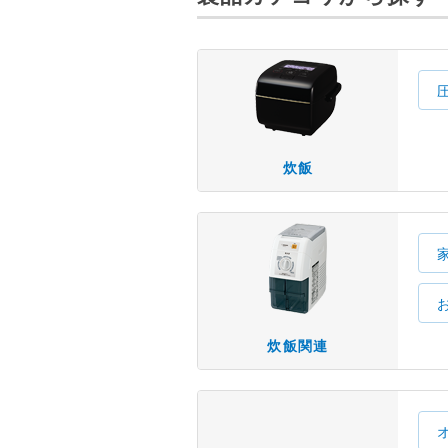
炊飯
炊飯関連