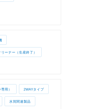
機
クリーナー（生産終了）
冷専用）
2WAYタイプ
水筒関連製品