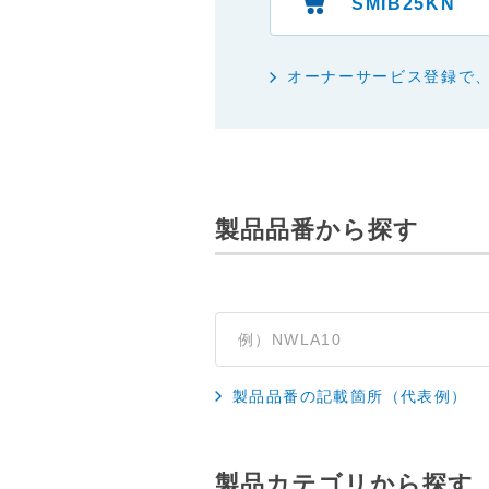
SMIB25KN
・掲載された情報が全て正確で
・掲載された情報が常に最新の
・本サイトをご利用になったこ
オーナーサービス登録で
・予告なしにサーバーの停止、
製品品番から探す
製品品番の記載箇所（代表例）
製品カテゴリから探す