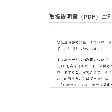
取扱説明書（PDF）
ご
取扱説明書の閲覧・ダウンロー
で、ご利用をお願いします。
１．本サービスの利用について
（1）お客様は本サイトに公開さ
ロードすることができます。そ
た、配布することはできません
（2）本サイトでは、データ提供
製品をお買い上げの販売店、ま
体の生産中止などの理由により
（3）本サイトに掲載されている
了承ください。