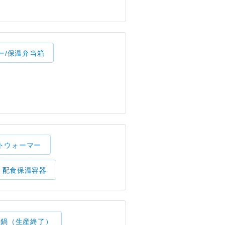
ー/保温弁当箱
トウォーマー
配食保温容器
理鍋（生産終了）