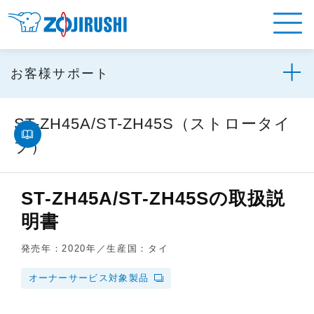
お客様サポート
ST-ZH45A/ST-ZH45S（ストロータイ
プ）
ST-ZH45A/ST-ZH45Sの取扱説
明書
発売年：2020年／生産国：タイ
オーナーサービス対象製品