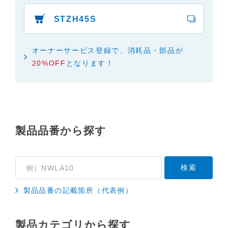
い合わせくださいますようお願いします。
STZH45S
２．取扱説明書の内容について
製品の仕様変更などで、取扱説明書の内容は変更さ
れる場合があります。本サイトに掲載されている取
オーナーサービス登録で、消耗品・部品が
扱説明書の内容が、製品に同梱されている取扱説明
20%OFF
となります！
書の内容と異なる場合がありますので、あらかじめ
ご了承ください。
３．安全上のご注意
「使用上のご注意」や「安全上のご注意」など安全
に関する注意事項は、取扱説明書作成時点での法的
製品品番から探す
基準や業界基準に拠った内容になっております。製
品に関する安全に関する注意についてのご質問等に
つきましては、弊社「
お客様ご相談センター
」に直
接お問い合わせくださいますようお願いします
製品品番の記載箇所（代表例）
（※）。
（※）みまもりほっとラインサービスでご使用され
ている専用の製品（レンタル品）につきましては、
製品カテゴリから探す