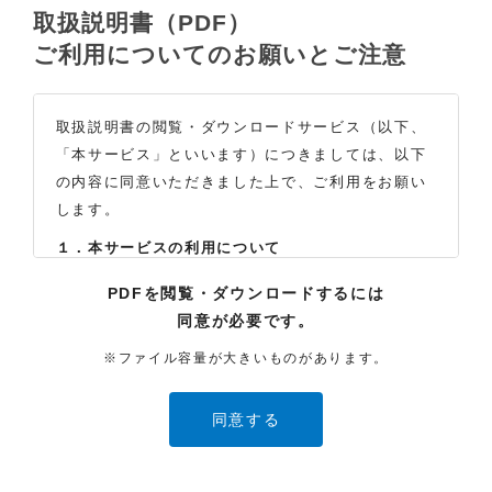
取扱説明書（PDF）
ご利用についてのお願いとご注意
取扱説明書の閲覧・ダウンロードサービス（以下、
「本サービス」といいます）につきましては、以下
の内容に同意いただきました上で、ご利用をお願い
します。
１．本サービスの利用について
（1）お客様は本サイトに公開されている取扱説明書
PDFを閲覧・ダウンロードするには
の内容を、非営利目的かつ、個人的にご利用する場
同意が必要です。
合に限り、閲覧またはダウンロードすることができ
ます。それ以外の目的での閲覧またはダウンロード
※ファイル容量が大きいものがあります。
や内容の改変、および弊社の許可なく内容を複製し
たり、また、配布することはできません。
（2）本サイトでは、データ提供が可能な取扱説明書
のみ掲載しております。ご希望の製品の取扱説明書