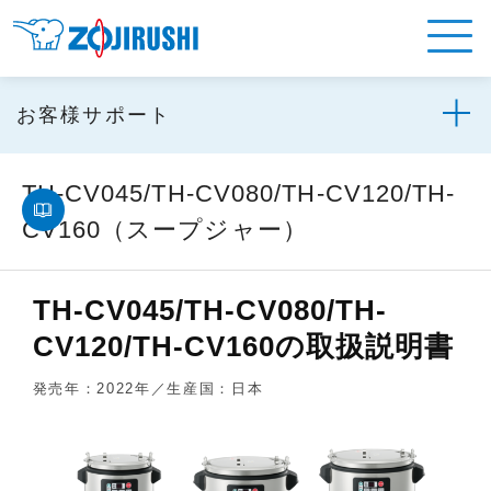
お客様サポート
TH-CV045/TH-CV080/TH-CV120/TH-
CV160（スープジャー）
TH-CV045/TH-CV080/TH-
CV120/TH-CV160の取扱説明書
発売年：2022年／生産国：日本