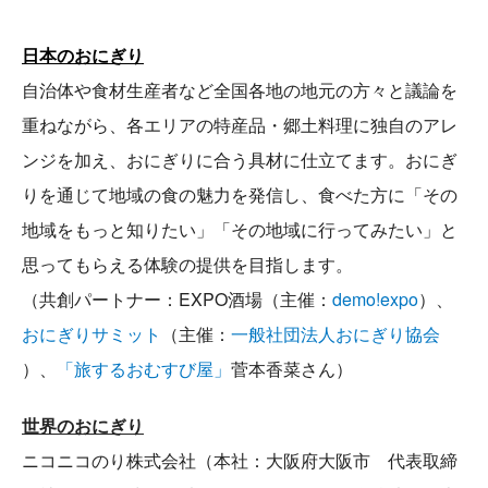
日本のおにぎり
自治体や食材生産者など全国各地の地元の方々と議論を
重ねながら、各エリアの特産品・郷土料理に独自のアレ
ンジを加え、おにぎりに合う具材に仕立てます。おにぎ
りを通じて地域の食の魅力を発信し、食べた方に「その
地域をもっと知りたい」「その地域に行ってみたい」と
思ってもらえる体験の提供を目指します。
（共創パートナー：EXPO酒場（主催：
demo!expo
）、
おにぎりサミット
（主催：
一般社団法人おにぎり協会
）、
「旅するおむすび屋」
菅本香菜さん）
世界のおにぎり
ニコニコのり株式会社（本社：大阪府大阪市 代表取締