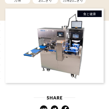
万博
おにぎり
万博おにぎり
食と健康