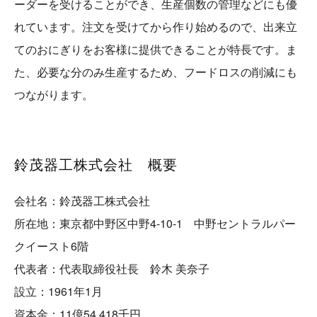
ーダーを受けることができ、生産個数の管理などにも優
れています。注文を受けてから作り始めるので、出来立
てのおにぎりをお客様に提供できることが特長です。ま
た、必要な分のみ生産するため、フードロスの削減にも
つながります。
鈴茂器工株式会社 概要
会社名：鈴茂器工株式会社
所在地：東京都中野区中野4-10-1 中野セントラルパー
クイースト6階
代表者：代表取締役社長 鈴木 美奈子
設立：1961年1月
資本金：11億54,418千円