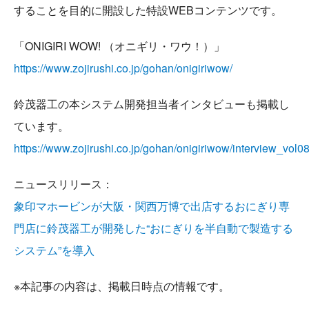
することを目的に開設した特設WEBコンテンツです。
「ONIGIRI WOW! （オニギリ・ワウ！）」
https://www.zojirushi.co.jp/gohan/onigiriwow/
鈴茂器工の本システム開発担当者インタビューも掲載し
ています。
https://www.zojirushi.co.jp/gohan/onigiriwow/interview_vol08
ニュースリリース：
象印マホービンが大阪・関西万博で出店するおにぎり専
門店に鈴茂器工が開発した“おにぎりを半自動で製造する
システム”を導入
※本記事の内容は、掲載日時点の情報です。