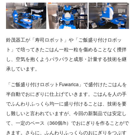
鈴茂器工が「寿司ロボット」や「ご飯盛り付けロボッ
ト」で培ってきたごはん一粒一粒を傷めることなく攪拌
し、空気を抱くようパラパラと成形・計量する技術を継
承しています。
「ご飯盛り付けロボットFuwarica」で盛付けたごはんを
半自動でおにぎりに仕上げていきます。ごはんを人の手
でふんわりふっくら均一に盛り付けることは、技術を要
し難しいと言われていますが、今回の新製品では安定し
て、一定のペース（360個/h）でおにぎりを作ることがで
きます。さらに、ふんわりふっくらのおにぎりをつぶす