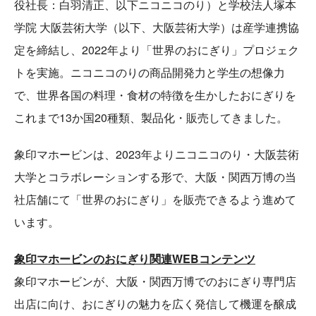
役社長：白羽清正、以下ニコニコのり）と学校法人塚本
学院 大阪芸術大学（以下、大阪芸術大学）は産学連携協
定を締結し、2022年より「世界のおにぎり」プロジェク
トを実施。ニコニコのりの商品開発力と学生の想像力
で、世界各国の料理・食材の特徴を生かしたおにぎりを
これまで13か国20種類、製品化・販売してきました。
象印マホービンは、2023年よりニコニコのり・大阪芸術
大学とコラボレーションする形で、大阪・関西万博の当
社店舗にて「世界のおにぎり」を販売できるよう進めて
います。
象印マホービンのおにぎり関連WEBコンテンツ
象印マホービンが、大阪・関西万博でのおにぎり専門店
出店に向け、おにぎりの魅力を広く発信して機運を醸成