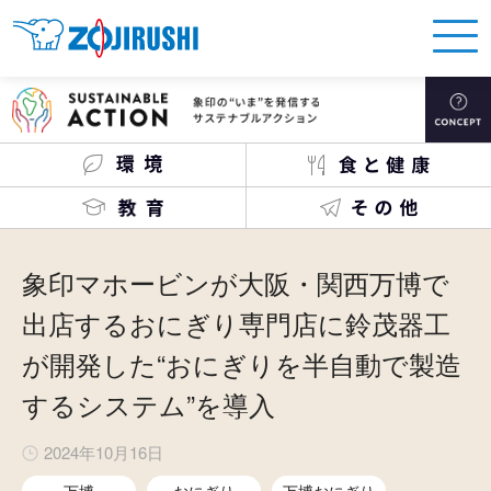
象印マホービンが大阪・関西万博で
出店するおにぎり専門店に鈴茂器工
が開発した“おにぎりを半自動で製造
するシステム”を導入
2024年10月16日