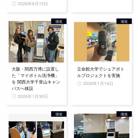
2026年6月15日
環境
環境
大阪・関西万博に設置し
立命館大学でシェアボト
た「マイボトル洗浄機」
ルプロジェクトを実施
を 関西大学千里山キャン
2026年1月14日
パスへ移設
2026年1月30日
環境
環境