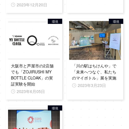
2023年12月20日
環境
環境
大阪市と芦屋市の2店舗
「川の駅はちけんや」で
でも「ZOJIRUSHI MY
「未来へつなぐ、私たち
BOTTLE CLOAK」の実
のマイボトル」展を実施
証実験を開始
2023年3月23日
2023年6月05日
環境