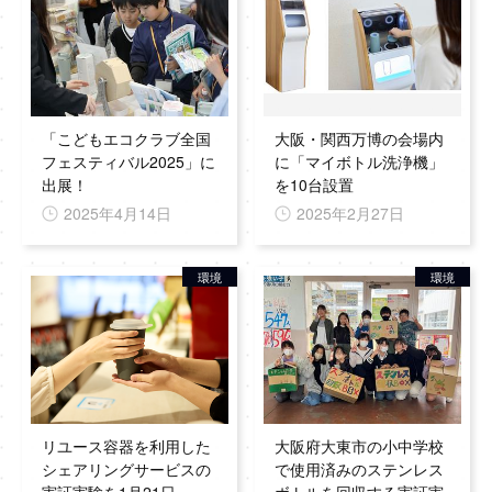
「こどもエコクラブ全国
大阪・関西万博の会場内
フェスティバル2025」に
に「マイボトル洗浄機」
出展！
を10台設置
2025年4月14日
2025年2月27日
環境
環境
リユース容器を利用した
大阪府大東市の小中学校
シェアリングサービスの
で使用済みのステンレス