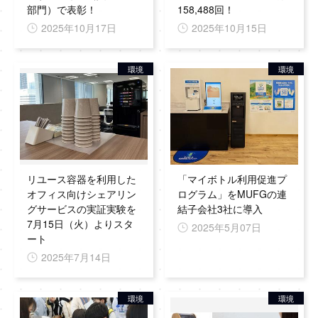
部門）で表彰！
158,488回！
2025年10月17日
2025年10月15日
環境
環境
リユース容器を利用した
「マイボトル利用促進プ
オフィス向けシェアリン
ログラム」をMUFGの連
グサービスの実証実験を
結子会社3社に導入
7月15日（火）よりスタ
2025年5月07日
ート
2025年7月14日
環境
環境