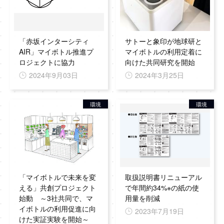
「赤坂インターシティ
サトーと象印が地球研と
AIR」マイボトル推進プ
マイボトルの利用定着に
ロジェクトに協力
向けた共同研究を開始
2024年9月03日
2024年3月25日
環境
環境
「マイボトルで未来を変
取扱説明書リニューアル
える」共創プロジェクト
で年間約34%※の紙の使
始動 ～3社共同で、マ
用量を削減
イボトルの利用促進に向
2023年7月19日
けた実証実験を開始～