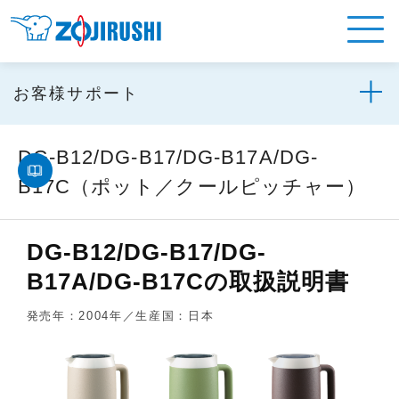
お客様サポート
DG-B12/DG-B17/DG-B17A/DG-
B17C（ポット／クールピッチャー）
DG-B12/DG-B17/DG-
B17A/DG-B17Cの取扱説明書
発売年：2004年／生産国：日本