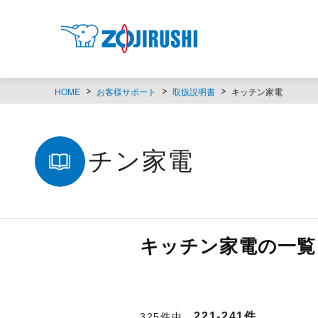
HOME
お客様サポート
取扱説明書
キッチン家電
キッチン家電
キッチン家電の一覧（
221-241件
325件中