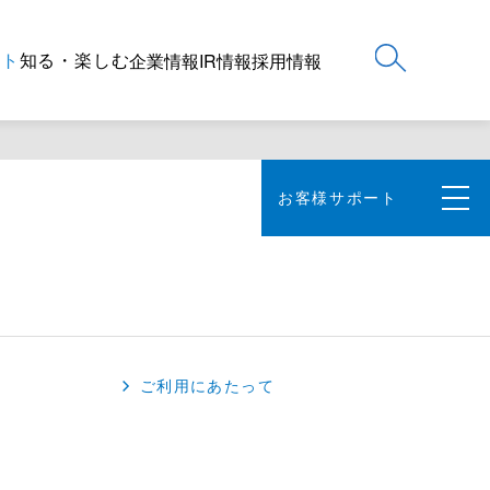
ート
知る・楽しむ
企業情報
IR情報
採用情報
お客様サポート
ご利用にあたって