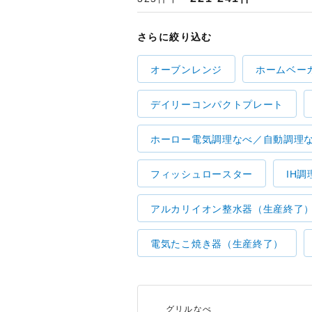
さらに絞り込む
オーブンレンジ
ホームベー
デイリーコンパクトプレート
ホーロー電気調理なべ／自動調理
フィッシュロースター
IH調
アルカリイオン整水器（生産終了
電気たこ焼き器（生産終了）
グリルなべ