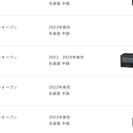
生産国 中国
ンオーブン
2022年発売
生産国 中国
ンオーブン
2022、2025年発売
生産国 中国
ンオーブン
2022年発売
生産国 中国
ンオーブン
2022年発売
生産国 中国