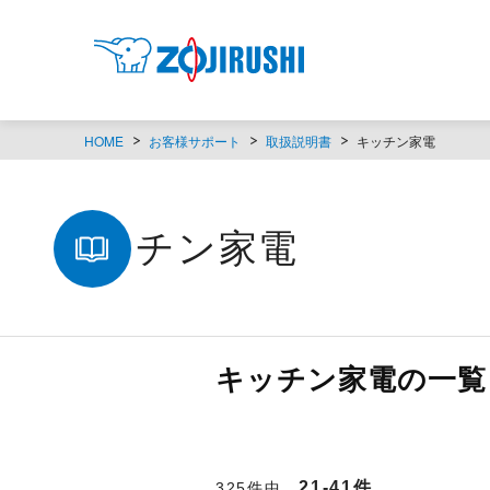
HOME
お客様サポート
取扱説明書
キッチン家電
キッチン家電
キッチン家電の一覧（
21-41件
325件中