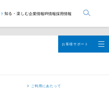
ート
知る・楽しむ
企業情報
IR情報
採用情報
お客様サポート
ご利用にあたって