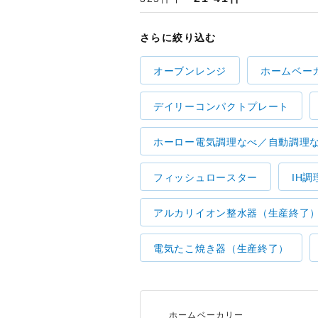
さらに絞り込む
オーブンレンジ
ホームベー
デイリーコンパクトプレート
ホーロー電気調理なべ／自動調理
フィッシュロースター
IH調
アルカリイオン整水器（生産終了
電気たこ焼き器（生産終了）
ホームベーカリー