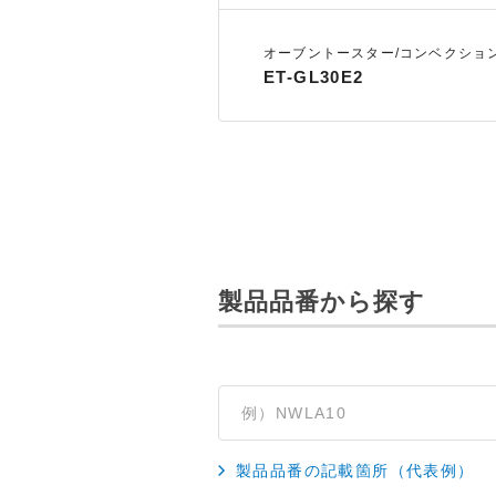
オーブントースター/コンベクショ
ET-GL30E2
製品品番から探す
製品品番の記載箇所（代表例）