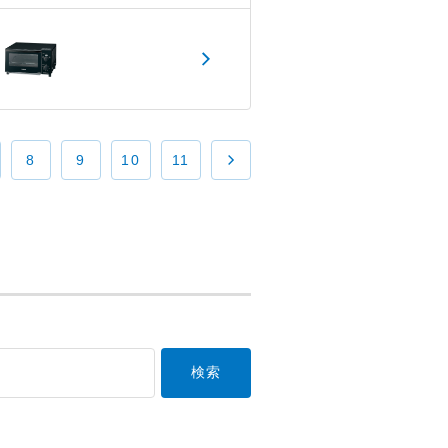
8
9
10
11