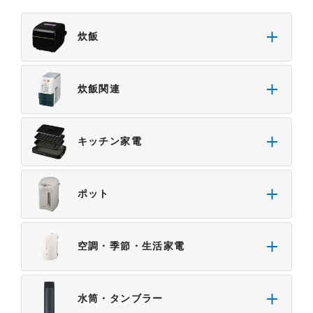
・掲載された情報が全て正確であり、有用であり、
安全であること。
炊飯
・掲載された情報が常に最新のものであること。
・本サイトをご利用になったこと、またはご利用に
なれなかったことにより生じる一切の損害。
炊飯関連
・予告なしにサーバーの停止、本サービスの変更ま
たは提供の中止・中断を行うこと。また、それによ
って生じる一切の損害。
キッチン家電
ポット
空調・季節・生活家電
水筒・タンブラー