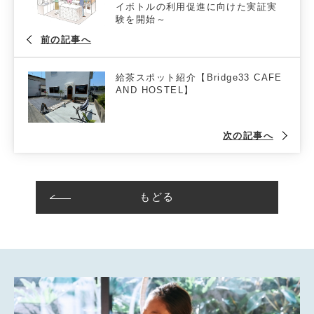
イボトルの利用促進に向けた実証実
験を開始～
前の記事へ
給茶スポット紹介【Bridge33 CAFE
AND HOSTEL】
次の記事へ
もどる