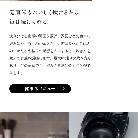
健康米もおいしく炊けるから、毎
炊き分ける食感の範囲を広げ、家庭ごとの色々な
好みに応える「わが家炊き」。前回食べたごはん
の、かたさや粘りの感想を入力すると、炊き方を
変えて食感を調整します。最大81通りの炊き方が
あり、どの家庭でも、好みの食感に炊くことがで
きます。