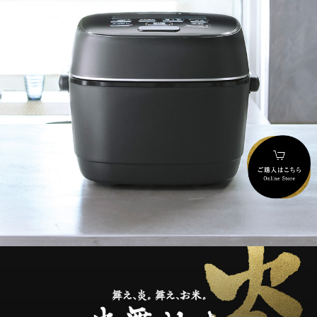
舞え、炎。舞え、お米。