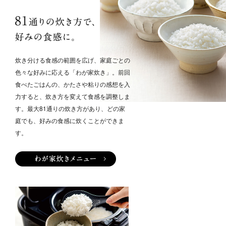
81通りの炊き方で、好みの食感に。
炊き分ける食感の範囲を広げ、家庭ごとの
色々な好みに応える「わが家炊き」。前回
食べたごはんの、かたさや粘りの感想を入
力すると、炊き方を変えて食感を調整しま
す。最大81通りの炊き方があり、どの家
庭でも、好みの食感に炊くことができま
す。