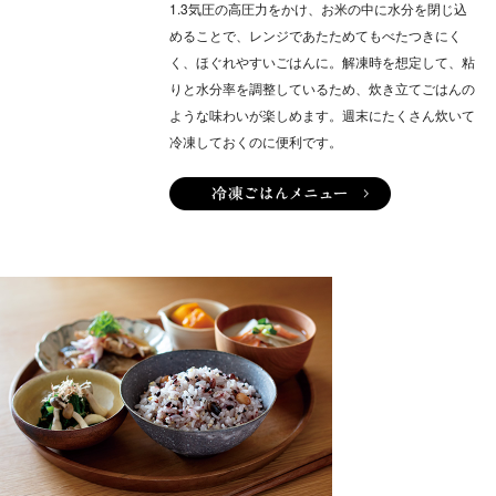
1.3気圧の高圧力をかけ、お米の中に水分を閉じ込
めることで、レンジであたためてもべたつきにく
く、ほぐれやすいごはんに。解凍時を想定して、粘
りと水分率を調整しているため、炊き立てごはんの
ような味わいが楽しめます。週末にたくさん炊いて
冷凍しておくのに便利です。