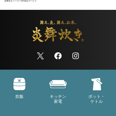
炎舞炊き
メーカー2年保証サービス
炊飯
キッチン
ポット・
家電
ケトル