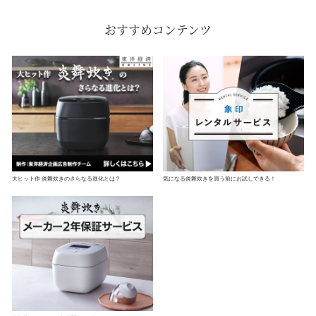
おすすめコンテンツ
大ヒット作 炎舞炊きの
さらなる進化とは？
気になる炎舞炊きを
買う前にお試しできる！