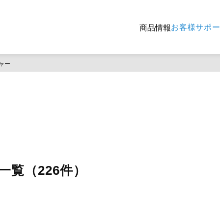
お客様サポ
商品情報
ャー
一覧（226件）