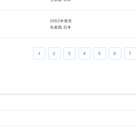
2002年発売
生産国 日本
2
3
4
5
6
7