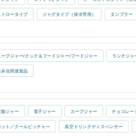
ストロータイプ
ジャグタイプ（保冷専用）
タンブラー
スープジャー/クック＆フードジャー/フードジャー
ランチジャ
お弁当関連製品
炊飯ジャー
電子ジャー
スープジャー
チョコレー
ポット／クールピッチャー
真空ドリンクディスペンサー