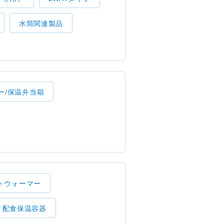
水筒関連製品
ー/保温弁当箱
トウォーマー
配食保温容器