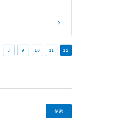
8
9
10
11
12