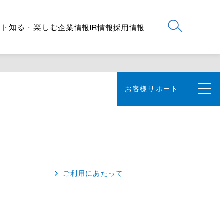
ート
知る・楽しむ
企業情報
IR情報
採用情報
お客様サポート
ご利用にあたって