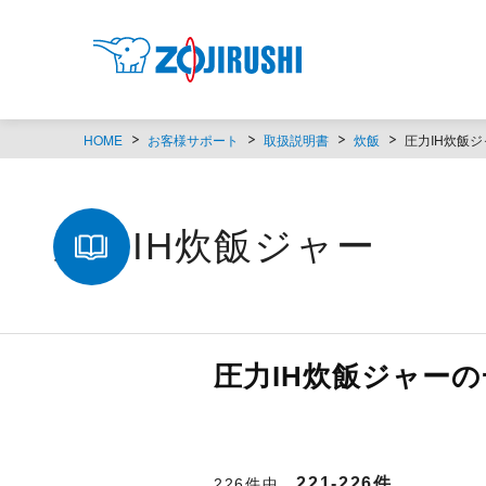
HOME
お客様サポート
取扱説明書
炊飯
圧力IH炊飯ジ
圧力IH炊飯ジャー
圧力IH炊飯ジャーの
221-226件
226件中