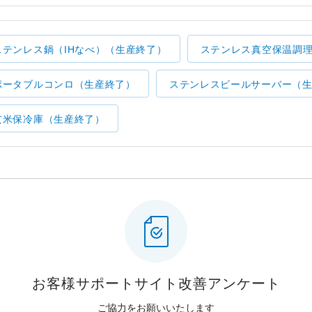
ステンレス鍋（IHなべ）（生産終了）
ステンレス真空保温調
ポータブルコンロ（生産終了）
ステンレスビールサーバー（
玄米保冷庫（生産終了）
お客様サポートサイト
改善アンケート
ご協力をお願いいたします