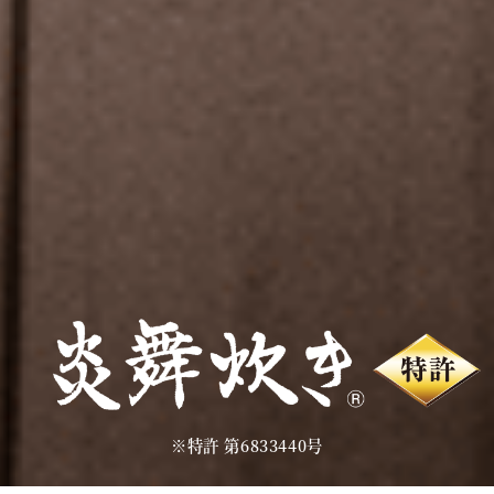
※特許 第6833440号