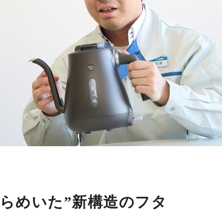
ひらめいた”新構造のフタ