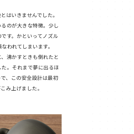
決とはいきませんでした。
いるのが大きな特徴。少し
のです。かといってノズル
損なわれてしまいます。
に、沸かすときも倒れたと
した。それまで夢に出るほ
かで、この安全設計は最初
がこみ上げました。