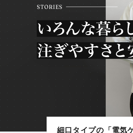
細口タイプの「電気