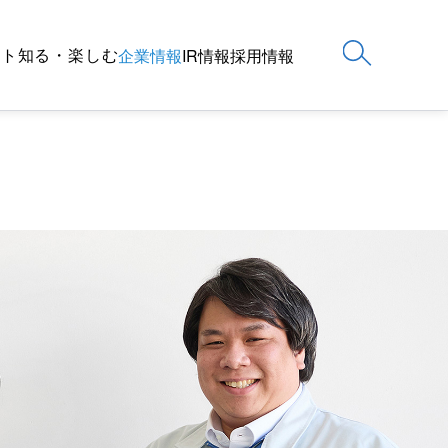
ート
知る・楽しむ
企業情報
IR情報
採用情報