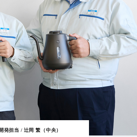
開発担当 / 辻岡 繁（中央）