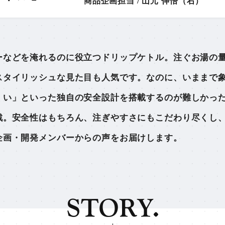
商品企画担当 / 山元 伸悟（右）
ーなどを淹れるのに役立つドリップケトル。注ぐお湯の
スタイリッシュな見た目も人気です。なのに、いままで
くい」といった独自の安全設計を搭載するのが難しかっ
戦。安全性はもちろん、注ぎやすさにもこだわり尽くし
企画・開発メンバーからの声をお届けします。