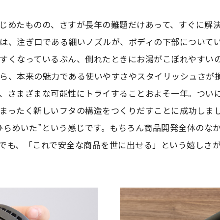
じめたものの、さすが長年の難題だけあって、すぐに解
は、注ぎ口である細いノズルが、ボディの下部について
すくなっているぶん、倒れたときにお湯がこぼれやすい
ら、本来の魅力である使いやすさやスタイリッシュさが
、さまざまな可能性にトライすることおよそ一年。つい
まったく新しいフタの構造をつくりだすことに成功しま
ひらめいた”という感じです。もちろん商品開発全体のな
でも、「これで安全な商品を世に出せる」という嬉しさ