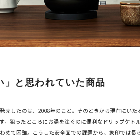
い」と思われていた商品
発売したのは、2008年のこと。そのときから現在にいた
す。狙ったところにお湯を注ぐのに便利なドリップケト
わめて困難。こうした安全面での課題から、象印では長