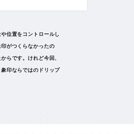
量や位置をコントロールし
象印がつくらなかったの
たからです。けれど今回、
、象印ならではのドリップ