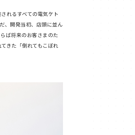
売されるすべての電気ケト
ただ、開発当初、店頭に並ん
ならば将来のお客さまのた
れてきた「倒れてもこぼれ