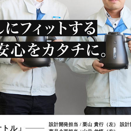
設計開発担当 / 栗山 貴行（左）
設計
ケトル」