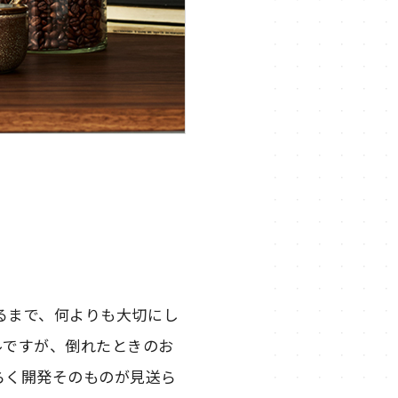
るまで、何よりも大切にし
ルですが、倒れたときのお
らく開発そのものが見送ら